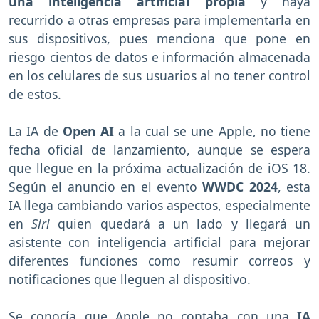
una inteligencia artificial propia
y haya
recurrido a otras empresas para implementarla en
sus dispositivos, pues menciona que pone en
riesgo cientos de datos e información almacenada
en los celulares de sus usuarios al no tener control
de estos.
La IA de
Open AI
a la cual se une Apple, no tiene
fecha oficial de lanzamiento, aunque se espera
que llegue en la próxima actualización de iOS 18.
Según el anuncio en el evento
WWDC 2024
, esta
IA llega cambiando varios aspectos, especialmente
en
Siri
quien quedará a un lado y llegará un
asistente con inteligencia artificial para mejorar
diferentes funciones como resumir correos y
notificaciones que lleguen al dispositivo.
Se conocía que Apple no contaba con una
IA