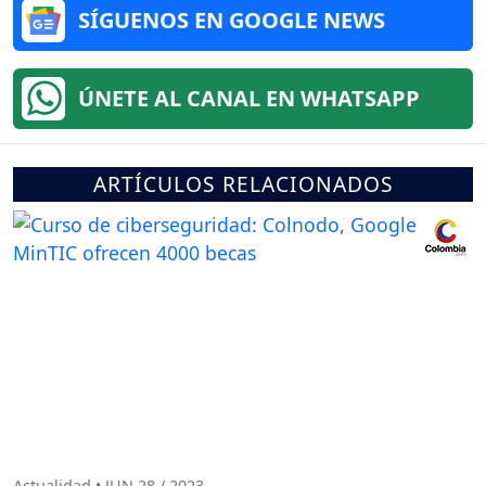
SÍGUENOS EN GOOGLE NEWS
ÚNETE AL CANAL EN WHATSAPP
ARTÍCULOS RELACIONADOS
Actualidad • JUN 28 / 2023