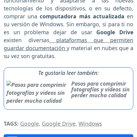
funcionamiento y adaptarse a las nuevas
tecnologías de los dispositivos, o en su defecto,
comprar una
computadora más actualizada
en
su versión de Windows. Sin embargo, si para ti no
es un problema dejar de usar
Google Drive
existen diversas
plataformas que permiten
guardar documentación
y material en nubes que a
su vez son gratuitas.
Te gustaría leer también:
Pasos para comprimir
fotografías y videos sin
perder mucha calidad
TAGS:
Google
,
Google Drive
,
Windows