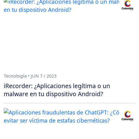
Tecnología • JUN 7 / 2023
iRecorder: ¿Aplicaciones legítima o un
malware en tu dispositivo Android?