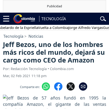
TECNOLOGÍA
do de la Espriella
Vuelta a Colombia
Jorge Alfredo Vargas
Gustavo 
Tecnología
Noticias
Jeff Bezos, uno de los hombres
más ricos del mundo, dejará su
cargo como CEO de Amazon
Por: Redacción Tecnología • Colombia.com
Mar, 02 Feb 2021 11:18 pm
Comparte en: