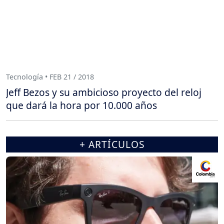
Tecnología • FEB 21 / 2018
Jeff Bezos y su ambicioso proyecto del reloj
que dará la hora por 10.000 años
+ ARTÍCULOS