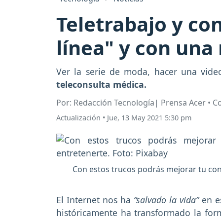
Teletrabajo y co
línea" y con una
Ver la serie de moda, hacer una videol
teleconsulta médica.
Por: Redacción Tecnología| Prensa Acer • 
Actualización
•
Jue, 13 May 2021 5:30 pm
Con estos trucos podrás mejorar tu cone
El Internet nos ha
“salvado la vida”
en e
históricamente ha transformado la for