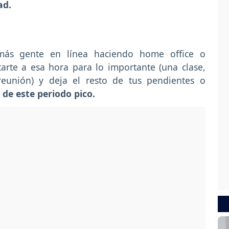
ad.
ás gente en línea haciendo home office o
arte a esa hora para lo importante (una clase,
reunión) y deja el resto de tus pendientes o
 de este periodo pico.