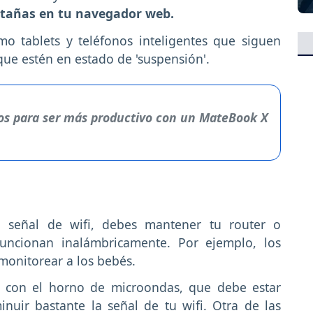
tañas en tu navegador web.
o tablets y teléfonos inteligentes que siguen
ue estén en estado de 'suspensión'.
jos para ser más productivo con un MateBook X
 señal de wifi, debes mantener tu router o
funcionan inalámbricamente. Por ejemplo, los
monitorear a los bebés.
o con el horno de microondas, que debe estar
nuir bastante la señal de tu wifi. Otra de las