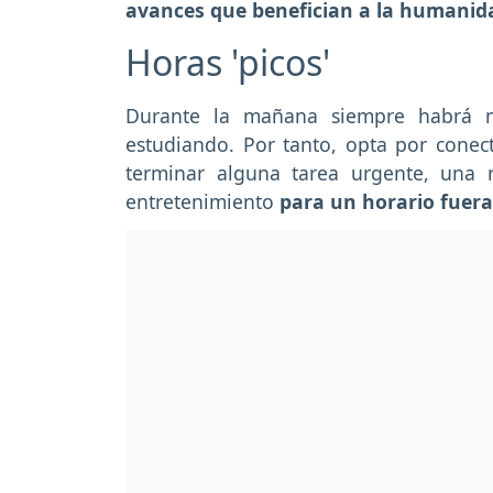
avances que benefician a la humanid
Horas 'picos'
Durante la mañana siempre habrá m
estudiando. Por tanto, opta por conect
terminar alguna tarea urgente, una 
entretenimiento
para un horario fuera