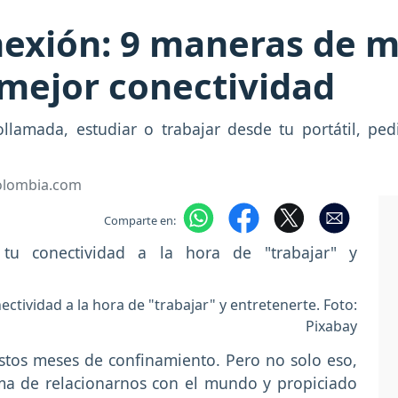
nexión: 9 maneras de 
 mejor conectividad
lamada, estudiar o trabajar desde tu portátil, pedi
Colombia.com
Comparte en:
ctividad a la hora de "trabajar" y entretenerte. Foto:
Pixabay
stos meses de confinamiento. Pero no solo eso,
ma de relacionarnos con el mundo y propiciado