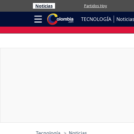
Noticias
Partidos Hoy
TECNOLOGÍA
Noticia
Tecnología
Noticias