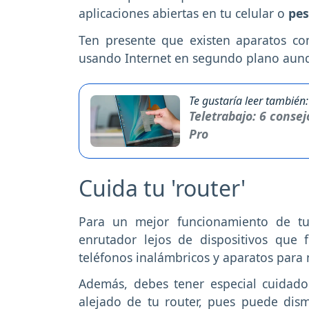
aplicaciones abiertas en tu celular o
pes
Ten presente que existen aparatos com
usando Internet en segundo plano aunq
Te gustaría leer también:
Teletrabajo: 6 conse
Pro
Cuida tu 'router'
Para un mejor funcionamiento de tu
enrutador lejos de dispositivos que 
teléfonos inalámbricos y aparatos para 
Además, debes tener especial cuidad
alejado de tu router, pues puede dismi