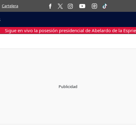
Cartelera
s
Sigue en vivo la posesión presidencial de Abelardo de la Esprie