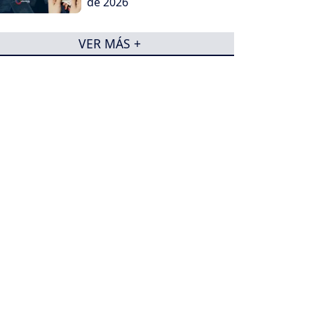
de 2026
VER MÁS +