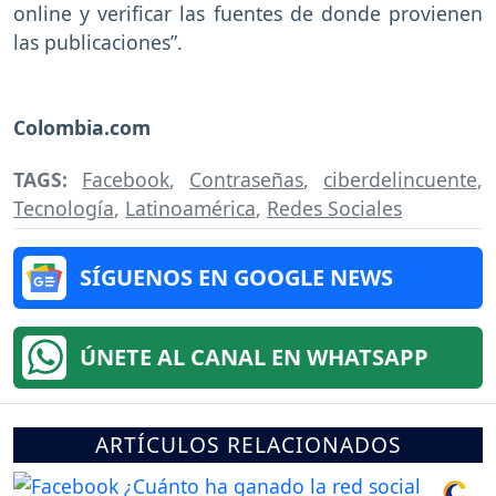
online y verificar las fuentes de donde provienen
las publicaciones”.
Colombia.com
TAGS:
Facebook
,
Contraseñas
,
ciberdelincuente
,
Tecnología
,
Latinoamérica
,
Redes Sociales
SÍGUENOS EN GOOGLE NEWS
ÚNETE AL CANAL EN WHATSAPP
ARTÍCULOS RELACIONADOS