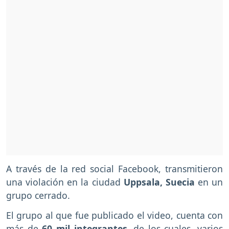
A través de la red social Facebook, transmitieron
una violación en la ciudad
Uppsala, Suecia
en un
grupo cerrado.
El grupo al que fue publicado el video, cuenta con
más de
60 mil integrantes
, de los cuales, varios