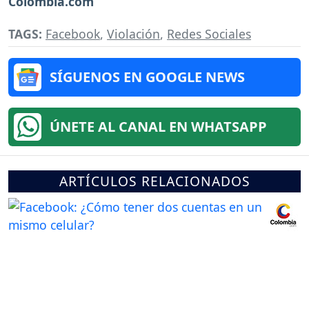
Colombia.com
TAGS:
Facebook
,
Violación
,
Redes Sociales
SÍGUENOS EN GOOGLE NEWS
ÚNETE AL CANAL EN WHATSAPP
ARTÍCULOS RELACIONADOS