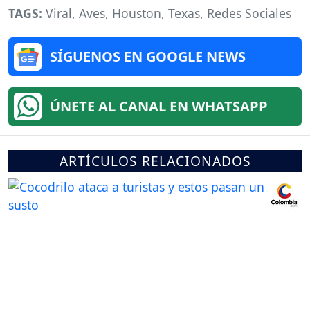
TAGS:
Viral
,
Aves
,
Houston
,
Texas
,
Redes Sociales
SÍGUENOS EN GOOGLE NEWS
ÚNETE AL CANAL EN WHATSAPP
ARTÍCULOS RELACIONADOS