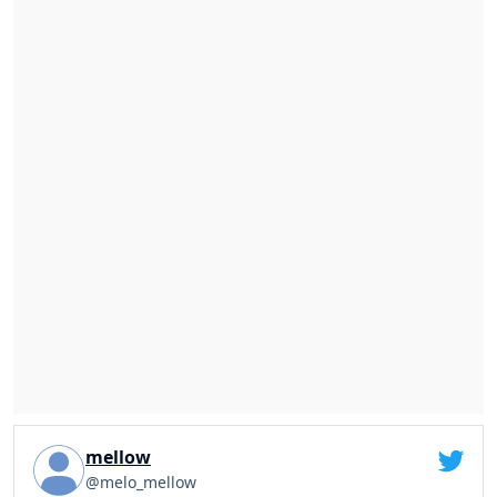
mellow
@melo_mellow