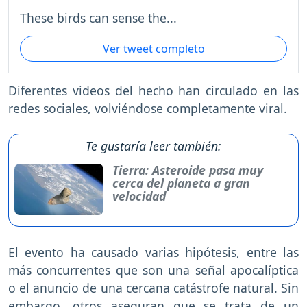
These birds can sense the...
Ver tweet completo
Diferentes videos del hecho han circulado en las
redes sociales, volviéndose completamente viral.
Te gustaría leer también:
Tierra: Asteroide pasa muy
cerca del planeta a gran
velocidad
El evento ha causado varias hipótesis, entre las
más concurrentes que son una señal apocalíptica
o el anuncio de una cercana catástrofe natural. Sin
embargo, otros aseguran que se trata de un