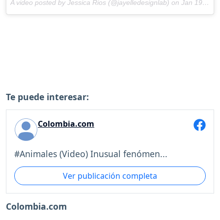
A video posted by Jessica Rios (@jayelledesignlab) on
Jan 19, 2017 at 4:10pm PST
Te puede interesar:
Colombia.com
#Animales (Video) Inusual fenómen...
Ver publicación completa
Colombia.com