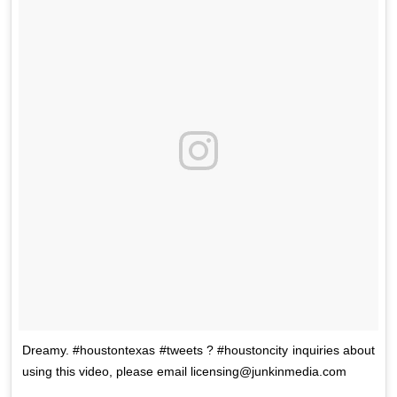
Dreamy. #houstontexas #tweets ? #houstoncity inquiries about
using this video, please email licensing@junkinmedia.com