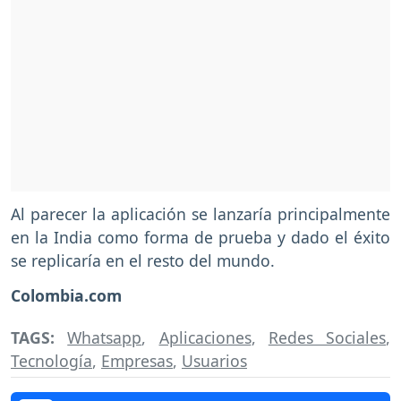
Al parecer la aplicación se lanzaría principalmente
en la India como forma de prueba y dado el éxito
se replicaría en el resto del mundo.
Colombia.com
TAGS:
Whatsapp
,
Aplicaciones
,
Redes Sociales
,
Tecnología
,
Empresas
,
Usuarios