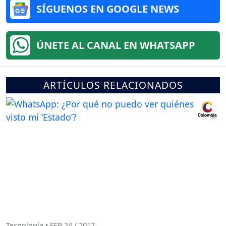
SÍGUENOS EN GOOGLE NEWS
ÚNETE AL CANAL EN WHATSAPP
ARTÍCULOS RELACIONADOS
Tecnología • FEB 24 / 2017