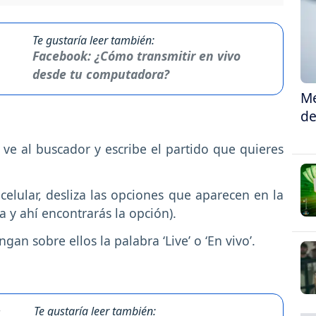
Te gustaría leer también:
Facebook: ¿Cómo transmitir en vivo
desde tu computadora?
Me
de
 ve al buscador y escribe el partido que quieres
 celular, desliza las opciones que aparecen en la
a y ahí encontrarás la opción).
an sobre ellos la palabra ‘Live’ o ‘En vivo’.
Te gustaría leer también: