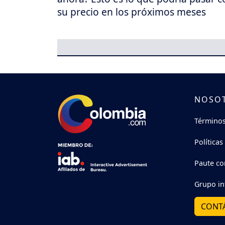
su precio en los próximos meses
NOSO
Términos
Políticas
Paute co
Grupo in
CONT