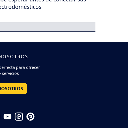
ectrodomésticos
 NOSOTROS
perfecta para ofrecer
 servicios
NOSOTROS