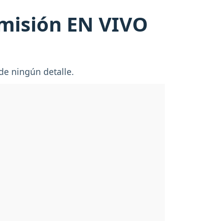
smisión EN VIVO
 de ningún detalle.