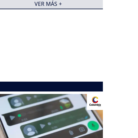
VER MÁS +