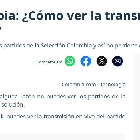
ia: ¿Cómo ver la tran
?
s partidos de la Selección Colombia y así no perderte
Comparte en:
Colombia.com - Tecnología
 alguna razón no puedes ver los partidos de la
 solución.
k, puedes ver la transmisión en vivo del partido