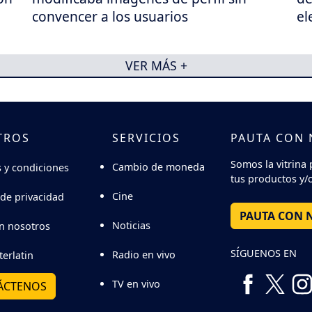
convencer a los usuarios
el
VER MÁS +
TROS
SERVICIOS
PAUTA CON
Somos la vitrina 
Cambio de moneda
 y condiciones
tus productos y/o
Cine
 de privacidad
PAUTA CON 
Noticias
n nosotros
SÍGUENOS EN
Radio en vivo
terlatin
TV en vivo
ÁCTENOS