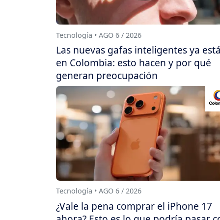
Tecnología • AGO 6 / 2026
Las nuevas gafas inteligentes ya est
en Colombia: esto hacen y por qué
generan preocupación
Tecnología • AGO 6 / 2026
¿Vale la pena comprar el iPhone 17
ahora? Esto es lo que podría pasar c