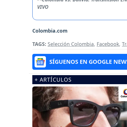
Colombia.com
TAGS:
Selección Colombia
,
Facebook
,
Tr
SÍGUENOS EN GOOGLE NEW
+ ARTÍCULOS