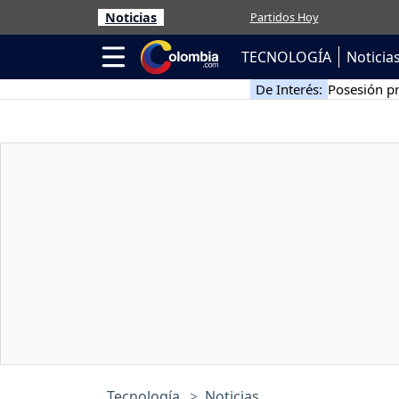
Noticias
Partidos Hoy
TECNOLOGÍA
Noticia
De Interés:
Posesión pr
Tecnología
Noticias