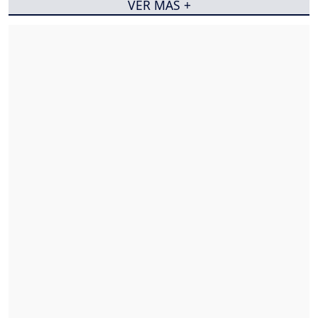
VER MÁS +