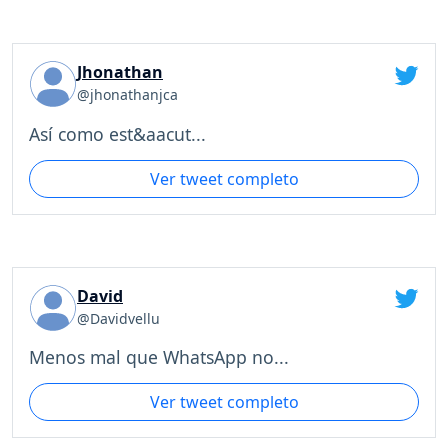
Jhonathan
@jhonathanjca
Así como est&aacut...
Ver tweet completo
David
@Davidvellu
Menos mal que WhatsApp no...
Ver tweet completo