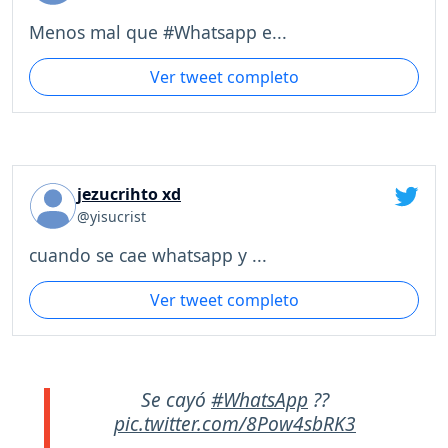
Menos mal que #Whatsapp e...
Ver tweet completo
jezucrihto xd
@yisucrist
cuando se cae whatsapp y ...
Ver tweet completo
Se cayó
#WhatsApp
??
pic.twitter.com/8Pow4sbRK3