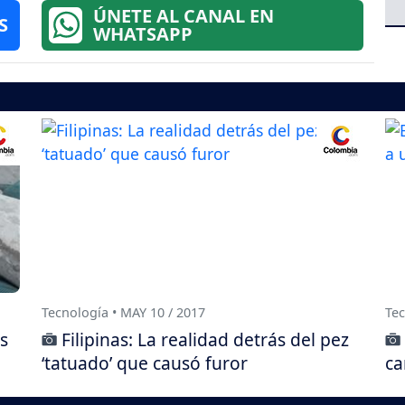
ÚNETE AL CANAL EN
S
WHATSAPP
Tecnología • MAY 10 / 2017
Tec
s
Filipinas: La realidad detrás del pez
‘tatuado’ que causó furor
ca