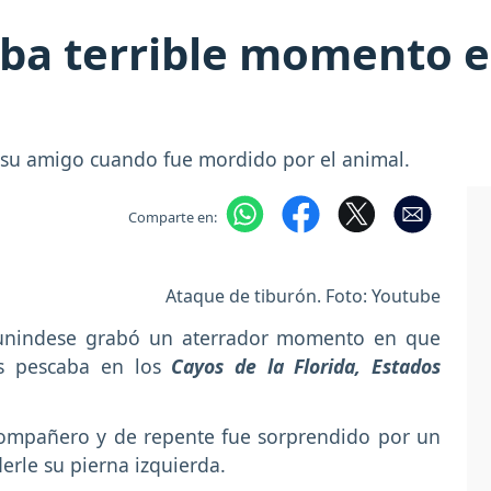
aba terrible momento e
su amigo cuando fue mordido por el animal.
Comparte en:
Ataque de tiburón. Foto: Youtube
unindese grabó un aterrador momento en que
s pescaba en los
Cayos de la Florida, Estados
compañero y de repente fue sorprendido por un
erle su pierna izquierda.