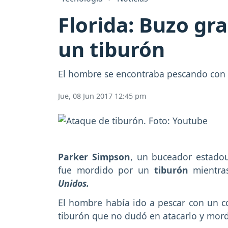
Florida: Buzo gr
un tiburón
El hombre se encontraba pescando con 
Jue, 08 Jun 2017 12:45 pm
Parker Simpson
, un buceador estado
fue mordido por un
tiburón
mientra
Unidos.
El hombre había ido a pescar con un 
tiburón que no dudó en atacarlo y mord