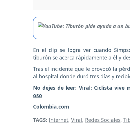
En el clip se logra ver cuando Simps
tiburón se acerca rápidamente a él y d
Tras el incidente que le provocó la pér
al hospital donde duró tres días y recib
No dejes de leer:
Viral: Ciclista viv
oso
Colombia.com
TAGS:
Internet
,
Viral
,
Redes Sociales
,
Ti