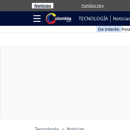
Noticias
Partidos Hoy
TECNOLOGÍA
Noticia
De Interés:
Pose
Tecnología
Noticias