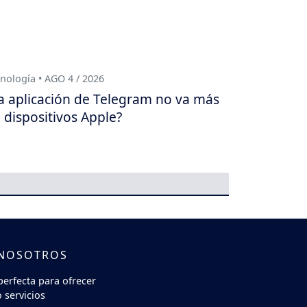
nología • AGO 4 / 2026
a aplicación de Telegram no va más
 dispositivos Apple?
 NOSOTROS
perfecta para ofrecer
 servicios