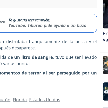
Te gustaría leer también:
YouTube: Tiburón pide ayuda a un buzo
Pr
Va
on disfrutaba tranquilamente de la pesca y el
espués desaparece.
dida de
un litro de sangre
, tuvo que ser llevado
ió varios puntos.
e momentos de terror al ser perseguido por un
burón
,
Florida
,
Estados Unidos