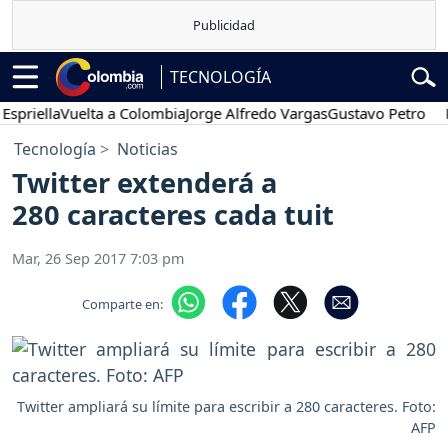
TECNOLOGÍA
ella
Vuelta a Colombia
Jorge Alfredo Vargas
Gustavo Petro
Poses
Tecnología
Noticias
Twitter extenderá a
280 caracteres cada tuit
Mar, 26 Sep 2017 7:03 pm
Comparte en:
Twitter ampliará su límite para escribir a 280 caracteres. Foto:
AFP