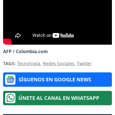
AFP / Colombia.com
TAGS:
Tecnología
,
Redes Sociales
,
Twitter
SÍGUENOS EN GOOGLE NEWS
ÚNETE AL CANAL EN WHATSAPP