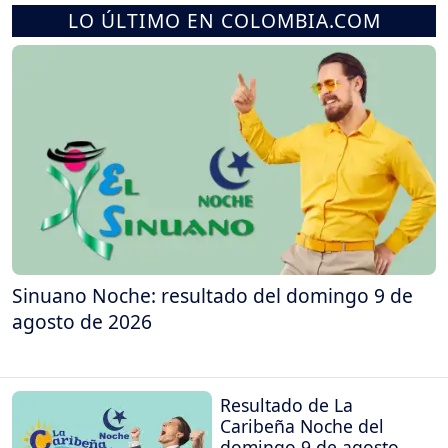
LO ÚLTIMO EN COLOMBIA.COM
Sinuano Noche: resultado del domingo 9 de
agosto de 2026
Resultado de La
Caribeña Noche del
domingo 9 de agosto