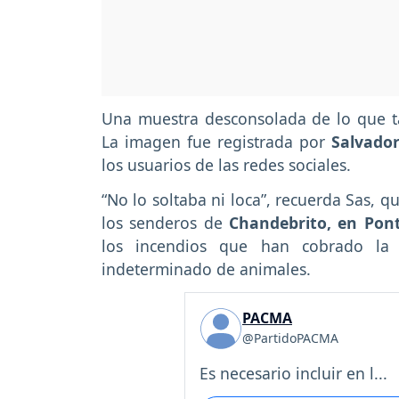
Una muestra desconsolada de lo que tam
La imagen fue registrada por
Salvador
los usuarios de las redes sociales.
“No lo soltaba ni loca”, recuerda Sas, 
los senderos de
Chandebrito, en Pon
los incendios que han cobrado la
indeterminado de animales.
PACMA
@PartidoPACMA
Es necesario incluir en l...