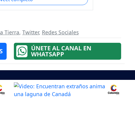
a Tierra
,
Twitter
,
Redes Sociales
ÚNETE AL CANAL EN
S
WHATSAPP