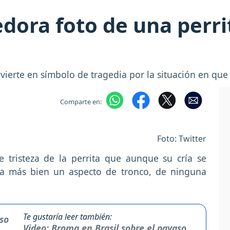
dora foto de una perrit
ierte en símbolo de tragedia por la situación en que 
Comparte en:
Foto: Twitter
e tristeza de la perrita que aunque su cría se
ga más bien un aspecto de tronco, de ninguna
Te gustaría leer también:
Video: Broma en Brasil sobre el payaso