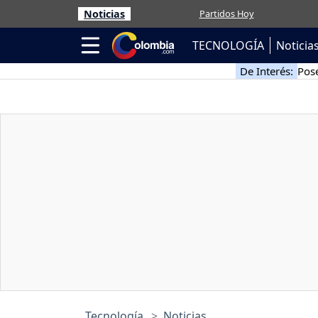
Noticias
Partidos Hoy
TECNOLOGÍA
Noticia
De Interés:
Pose
Tecnología
Noticias