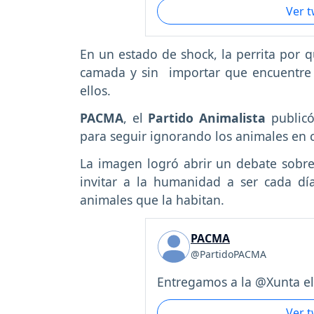
Ver 
En un estado de shock, la perrita por q
camada y sin importar que encuentre 
ellos.
PACMA
, el
Partido Animalista
publicó
para seguir ignorando los animales en c
La imagen logró abrir un debate sobre 
invitar a la humanidad a ser cada dí
animales que la habitan.
PACMA
@PartidoPACMA
Entregamos a la @Xunta el.
Ver 