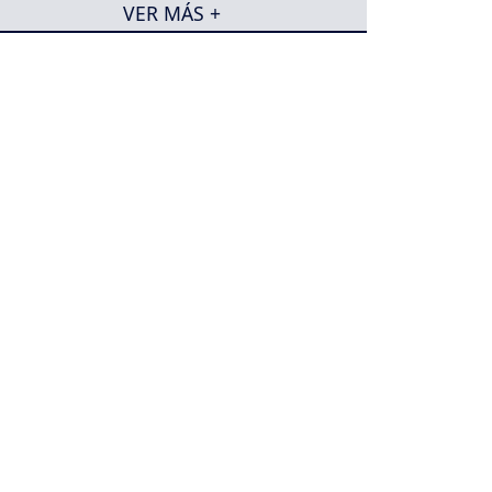
VER MÁS +