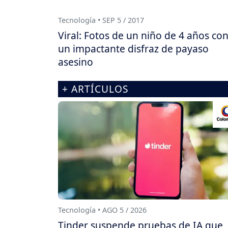
Tecnología • SEP 5 / 2017
Viral: Fotos de un niño de 4 años co
un impactante disfraz de payaso
asesino
+ ARTÍCULOS
Tecnología • AGO 5 / 2026
Tinder suspende pruebas de IA que