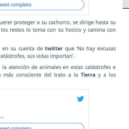
tweet completo
uerer proteger a su cachorro, se dirige hasta su
los restos lo toma con su hocico y camina con
 en su cuenta de
twitter
que ‘No hay excusas
atástrofes, sus vidas importan’.
la atención de animales en estas catástrofes e
a más consciente del trato a la
Tierra
y a los
..
tweet completo