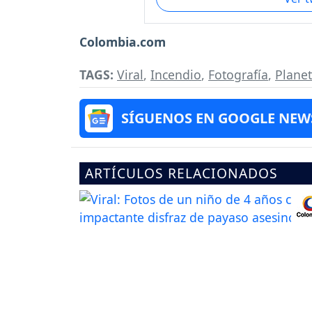
Colombia.com
TAGS:
Viral
,
Incendio
,
Fotografía
,
Planet
SÍGUENOS EN GOOGLE NEW
ARTÍCULOS RELACIONADOS