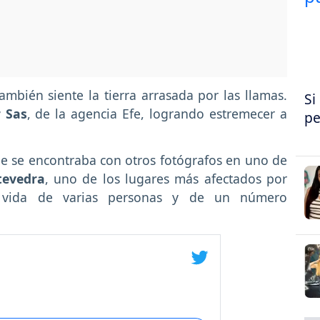
bién siente la tierra arrasada por las llamas.
Si
 Sas
, de la agencia Efe, logrando estremecer a
pe
que se encontraba con otros fotógrafos en uno de
tevedra
, uno de los lugares más afectados por
 vida de varias personas y de un número