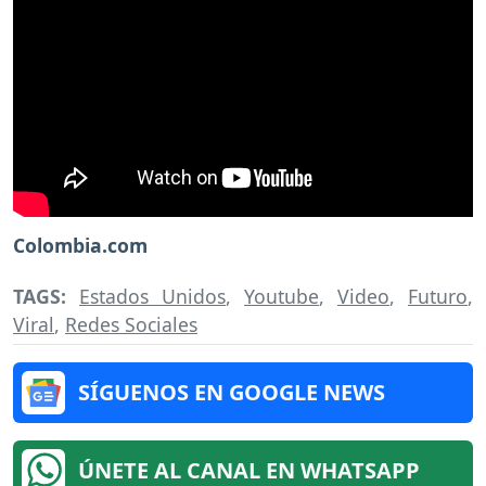
Colombia.com
TAGS:
Estados Unidos
,
Youtube
,
Video
,
Futuro
,
Viral
,
Redes Sociales
SÍGUENOS EN GOOGLE NEWS
ÚNETE AL CANAL EN WHATSAPP