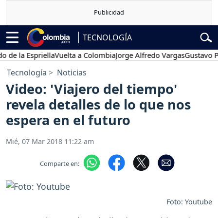
TECNOLOGÍA
la Espriella
Vuelta a Colombia
Jorge Alfredo Vargas
Gustavo Petro
Tecnología
Noticias
Video: 'Viajero del tiempo'
revela detalles de lo que nos
espera en el futuro
Mié, 07 Mar 2018 11:22 am
Comparte en:
Foto: Youtube