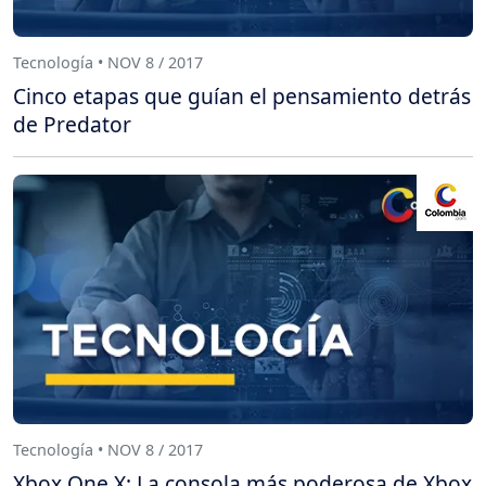
Tecnología • NOV 8 / 2017
Cinco etapas que guían el pensamiento detrás
de Predator
Tecnología • NOV 8 / 2017
Xbox One X: La consola más poderosa de Xbox