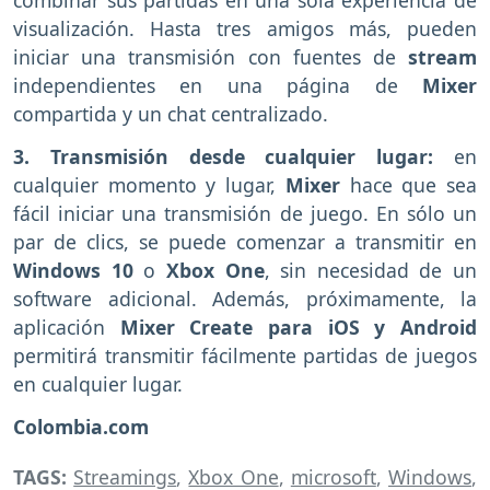
combinar sus partidas en una sola experiencia de
visualización. Hasta tres amigos más, pueden
iniciar una transmisión con fuentes de
stream
independientes en una página de
Mixer
compartida y un chat centralizado.
3. Transmisión desde cualquier lugar:
en
cualquier momento y lugar,
Mixer
hace que sea
fácil iniciar una transmisión de juego. En sólo un
par de clics, se puede comenzar a transmitir en
Windows 10
o
Xbox One
, sin necesidad de un
software adicional. Además, próximamente, la
aplicación
Mixer Create para iOS y Android
permitirá transmitir fácilmente partidas de juegos
en cualquier lugar.
Colombia.com
TAGS:
Streamings
,
Xbox One
,
microsoft
,
Windows
,