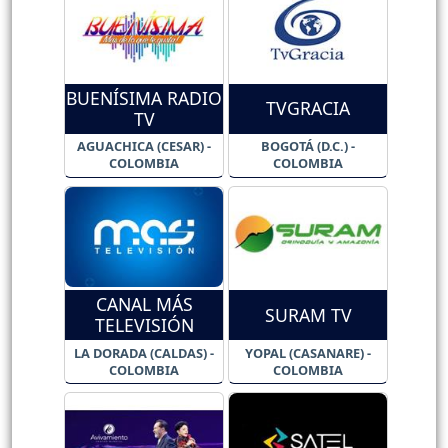
BUENÍSIMA RADIO
TVGRACIA
TV
AGUACHICA (CESAR) -
BOGOTÁ (D.C.) -
COLOMBIA
COLOMBIA
CANAL MÁS
SURAM TV
TELEVISIÓN
LA DORADA (CALDAS) -
YOPAL (CASANARE) -
COLOMBIA
COLOMBIA