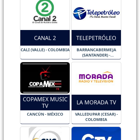
CANAL 2
TELEPETRÓLEO
CALI (VALLE) - COLOMBIA
BARRANCABERMEJA
(SANTANDER) -
COLOMBIA
COPAMEX MUSIC
LA MORADA TV
TV
CANCÚN - MÉXICO
VALLEDUPAR (CESAR) -
COLOMBIA