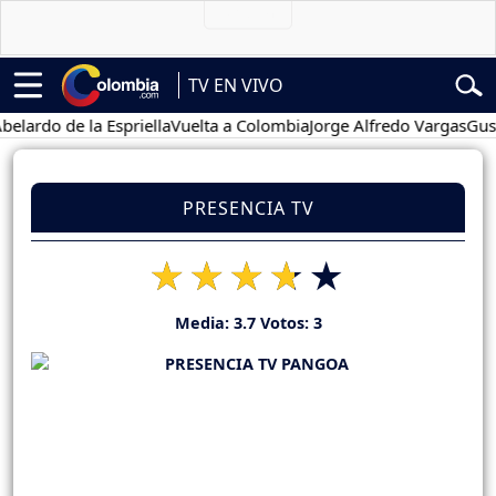
TV EN VIVO
o de la Espriella
Vuelta a Colombia
Jorge Alfredo Vargas
Gustavo 
PRESENCIA TV
Media:
3.7
Votos:
3