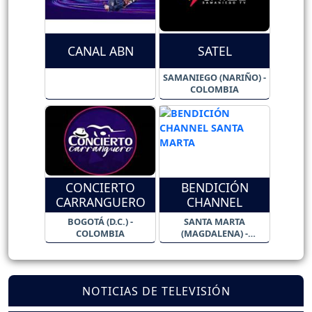
CANAL ABN
SATEL
SAMANIEGO (NARIÑO) -
COLOMBIA
CONCIERTO
BENDICIÓN
CARRANGUERO
CHANNEL
BOGOTÁ (D.C.) -
SANTA MARTA
COLOMBIA
(MAGDALENA) -
COLOMBIA
NOTICIAS DE TELEVISIÓN