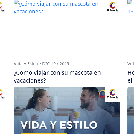
Vida y Estilo • DIC 19 / 2015
Vid
¿Cómo viajar con su mascota en
Ho
vacaciones?
el