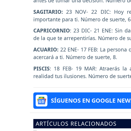
antes de tomar una decisión. Número de
SAGITARIO:
23 NOV- 22 DIC: Hoy reg
importante para ti. Número de suerte, 6
CAPRICORNIO
: 23 DIC- 21 ENE: Sin da
de la que te arrepentirías. Número de su
ACUARIO:
22 ENE- 17 FEB: La persona q
acercará a ti. Número de suerte, 8.
PISCIS
: 18 FEB- 19 MAR: Atraerás la 
realidad tus ilusiones. Número de suert
SÍGUENOS EN GOOGLE NEW
ARTÍCULOS RELACIONADOS