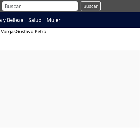
Buscar
 y Belleza
Salud
Mujer
 Vargas
Gustavo Petro