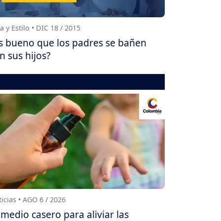
a y Estilo • DIC 18 / 2015
s bueno que los padres se bañen
n sus hijos?
icias • AGO 6 / 2026
medio casero para aliviar las