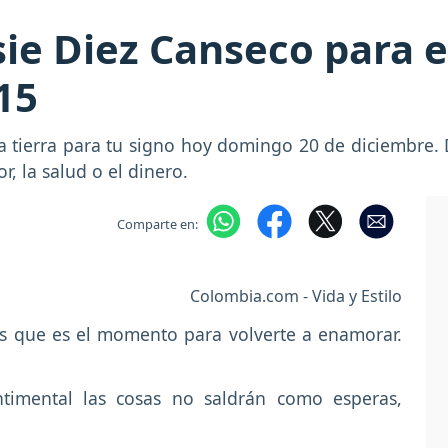
ie Diez Canseco para e
15
a tierra para tu signo hoy domingo 20 de diciembre. 
r, la salud o el dinero.
Comparte en:
Colombia.com - Vida y Estilo
s que es el momento para volverte a enamorar.
imental las cosas no saldrán como esperas,