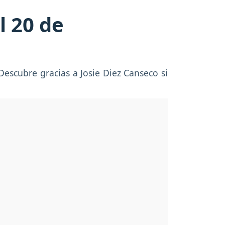
l 20 de
Descubre gracias a Josie Diez Canseco si