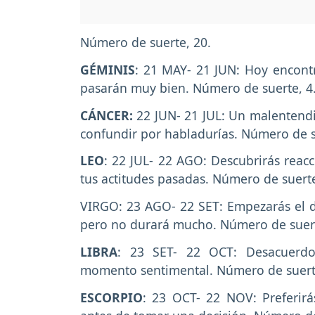
Número de suerte, 20.
GÉMINIS
: 21 MAY- 21 JUN: Hoy encontr
pasarán muy bien. Número de suerte, 4
CÁNCER:
22 JUN- 21 JUL: Un malentendi
confundir por habladurías. Número de s
LEO
: 22 JUL- 22 AGO: Descubrirás reacc
tus actitudes pasadas. Número de suerte
VIRGO: 23 AGO- 22 SET: Empezarás el d
pero no durará mucho. Número de suert
LIBRA
: 23 SET- 22 OCT: Desacuerdo
momento sentimental. Número de suert
ESCORPIO
: 23 OCT- 22 NOV: Preferirá