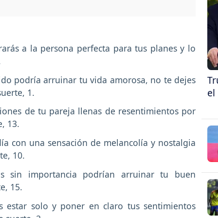
arás a la persona perfecta para tus planes y lo
.
Tr
do podría arruinar tu vida amorosa, no te dejes
el
uerte, 1.
iones de tu pareja llenas de resentimientos por
, 13.
ía con una sensación de melancolía y nostalgia
e, 10.
s sin importancia podrían arruinar tu buen
e, 15.
s estar solo y poner en claro tus sentimientos