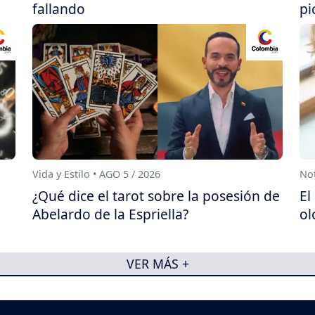
fallando
pi
Vida y Estilo • AGO 5 / 2026
Not
¿Qué dice el tarot sobre la posesión de
El
Abelardo de la Espriella?
ol
VER MÁS +