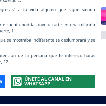
 suerte, 2.
resará a tu vida alguien que sigue siendo
.
rte cuenta podrías involucrarte en una relación
erte, 11.
ue se mostraba indiferente se deslumbrará y se
atención de la persona que te interesa, harás
e, 12.
ÚNETE AL CANAL EN
S
WHATSAPP