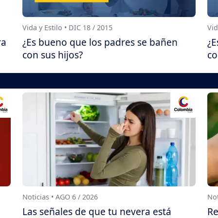
Vida y Estilo • DIC 18 / 2015
Vid
ra
¿Es bueno que los padres se bañen
¿E
con sus hijos?
co
Noticias • AGO 6 / 2026
Not
Las señales de que tu nevera está
Re