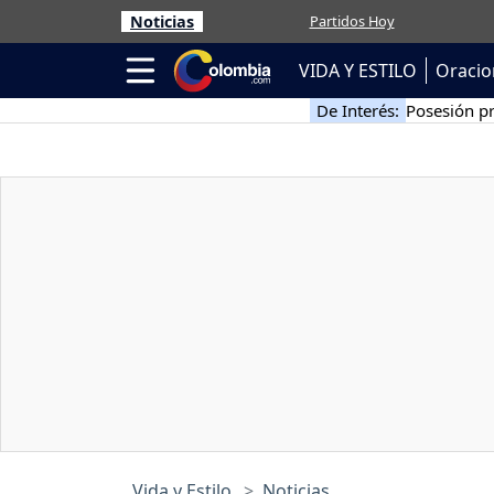
Noticias
Partidos Hoy
VIDA Y ESTILO
Oracio
De Interés:
Posesión pr
Vida y Estilo
Noticias