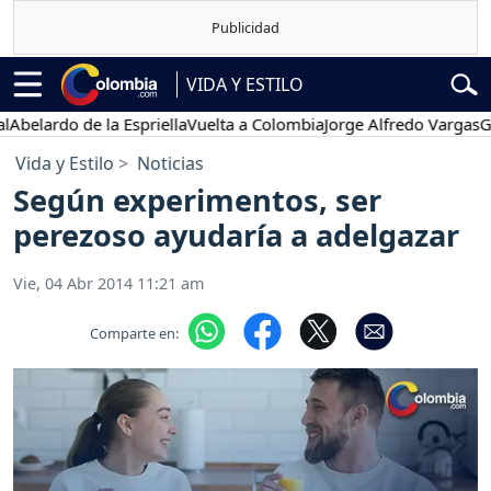
VIDA Y ESTILO
rdo de la Espriella
Vuelta a Colombia
Jorge Alfredo Vargas
Gustavo
Vida y Estilo
Noticias
Según experimentos, ser
perezoso ayudaría a adelgazar
Vie, 04 Abr 2014 11:21 am
Comparte en: