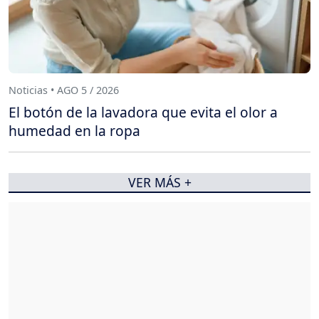
Noticias • AGO 5 / 2026
El botón de la lavadora que evita el olor a
humedad en la ropa
VER MÁS +