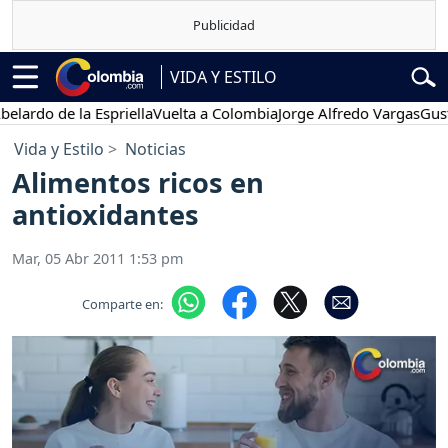
VIDA Y ESTILO
o de la Espriella
Vuelta a Colombia
Jorge Alfredo Vargas
Gustavo 
Vida y Estilo
Noticias
Alimentos ricos en
antioxidantes
Mar, 05 Abr 2011 1:53 pm
Comparte en: