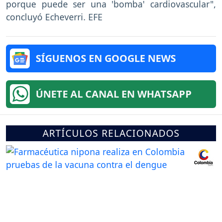
porque puede ser una 'bomba' cardiovascular",
concluyó Echeverri. EFE
SÍGUENOS EN GOOGLE NEWS
ÚNETE AL CANAL EN WHATSAPP
ARTÍCULOS RELACIONADOS