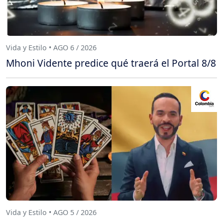
Vida y Estilo • AGO 6 / 2026
Mhoni Vidente predice qué traerá el Portal 8/8
Vida y Estilo • AGO 5 / 2026