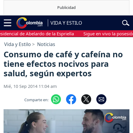
VIDA Y ESTILO
cial de Abelardo de la Espriella
Sigue en vivo la posesión pre
Vida y Estilo
Noticias
Consumo de café y cafeína no
tiene efectos nocivos para
salud, según expertos
Mié, 10 Sep 2014 11:04 am
Comparte en: