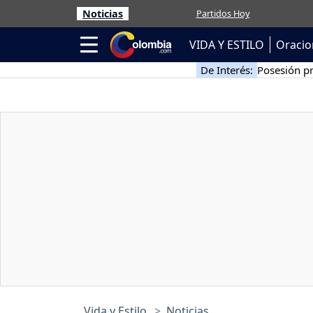
Noticias
Partidos Hoy
VIDA Y ESTILO
Oracio
De Interés:
Posesión pr
Vida y Estilo
Noticias