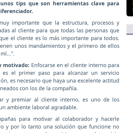
unos tips que son herramientas clave para
iferenciador.
muy importante que la estructura, procesos y
adas al cliente para que todas las personas que
que el cliente es lo más importante para todos.
ienen unos mandamientos y el primero de ellos
mí...”.
 y motivado:
Enfocarse en el cliente interno para
, es el primer paso para alcanzar un servicio
ión, es necesario que haya una excelente actitud
lineados con los de la compañía.
r y premiar al cliente interno, es uno de los
 un ambiente laboral agradable.
pañas para motivar al colaborador y hacerle
o y por lo tanto una solución que funcione no