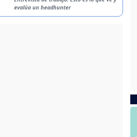
evalúa un headhunter