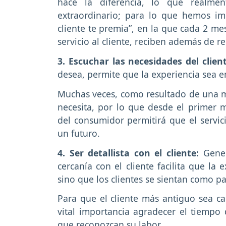
hace la diferencia, lo que realmen
extraordinario; para lo que hemos i
cliente te premia”, en la que cada 2 me
servicio al cliente, reciben además de r
3. Escuchar las necesidades del clien
desea, permite que la experiencia sea 
Muchas veces, como resultado de una ma
necesita, por lo que desde el primer
del consumidor permitirá que el servic
un futuro.
4. Ser detallista con el cliente:
Gene
cercanía con el cliente facilita que la
sino que los clientes se sientan como p
Para que el cliente más antiguo sea cau
vital importancia agradecer el tiempo 
que reconozcan su labor.