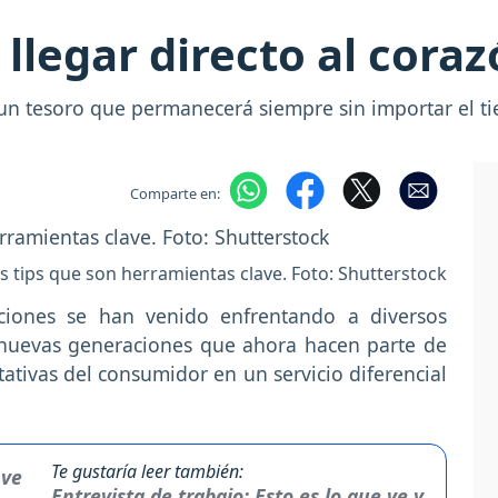
llegar directo al coraz
ne un tesoro que permanecerá siempre sin importar el
Comparte en:
tips que son herramientas clave. Foto: Shutterstock
ciones se han venido enfrentando a diversos
s nuevas generaciones que ahora hacen parte de
tativas del consumidor en un servicio diferencial
Te gustaría leer también:
Entrevista de trabajo: Esto es lo que ve y