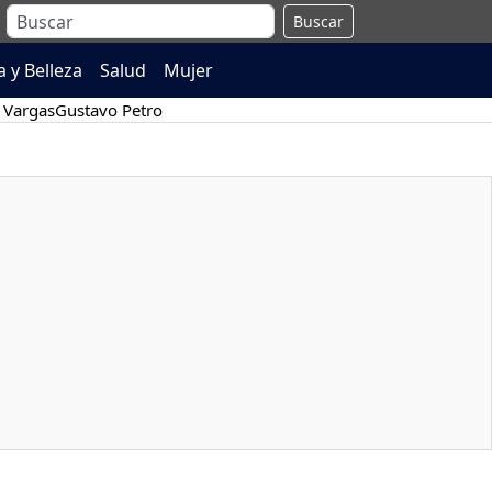
Buscar
 y Belleza
Salud
Mujer
 Vargas
Gustavo Petro