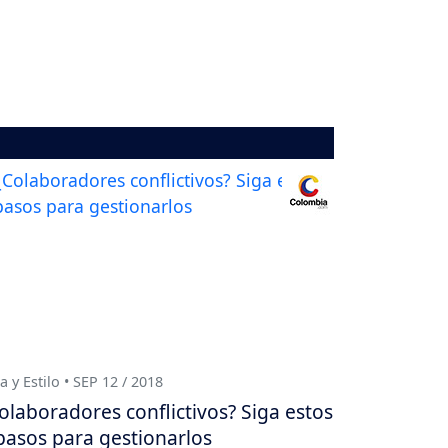
a y Estilo • SEP 12 / 2018
olaboradores conflictivos? Siga estos
pasos para gestionarlos