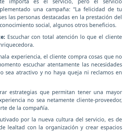
te importa es el servicio, pero el servicio
mplementado una campaña: “La felicidad de tu
ses las personas destacadas en la prestación del
econocimiento social, algunos otros beneficios.
te:
Escuchar con total atención lo que el cliente
enriquecedora.
la experiencia, el cliente compra cosas que no
 momento escuchar atentamente las necesidades
io sea atractivo y no haya queja ni reclamos en
rar estrategias que permitan tener una mayor
 experiencia no sea netamente cliente-proveedor,
arte de la compañía.
tivado por la nueva cultura del servicio, es de
de lealtad con la organización y crear espacios