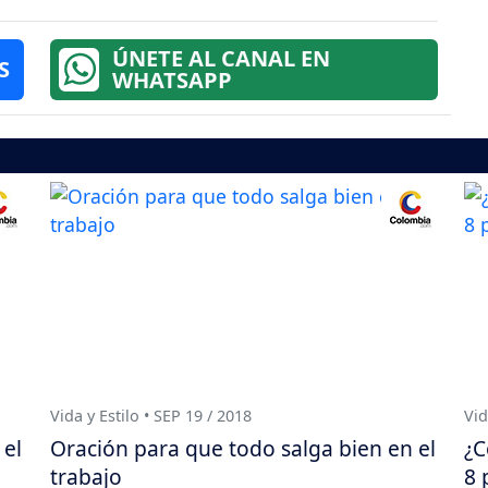
ÚNETE AL CANAL EN
S
WHATSAPP
Vida y Estilo • SEP 19 / 2018
Vid
 el
Oración para que todo salga bien en el
¿C
trabajo
8 