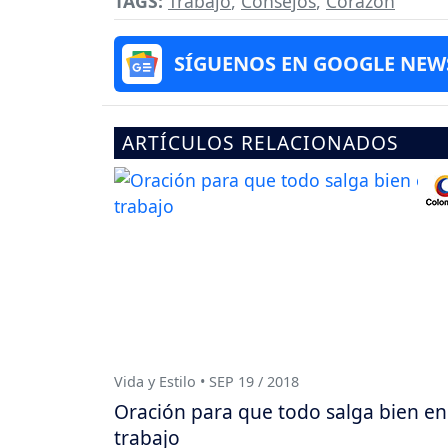
TAGS:
Trabajo
,
Consejos
,
Corazón
SÍGUENOS EN GOOGLE NEW
ARTÍCULOS RELACIONADOS
Vida y Estilo • SEP 19 / 2018
Oración para que todo salga bien en
trabajo