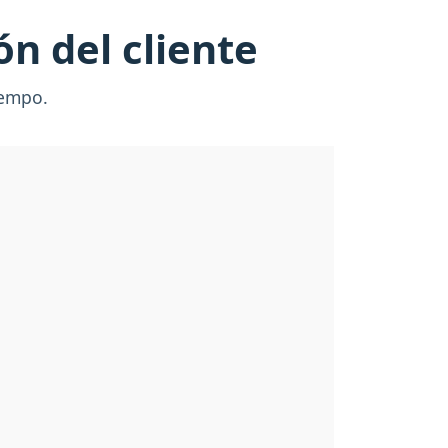
ón del cliente
 tiempo.