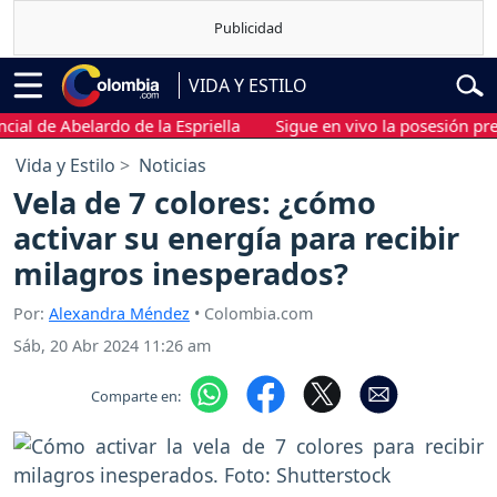
VIDA Y ESTILO
e Abelardo de la Espriella
Sigue en vivo la posesión presidenc
Vida y Estilo
Noticias
Vela de 7 colores: ¿cómo
activar su energía para recibir
milagros inesperados?
Por:
Alexandra Méndez
• Colombia.com
Sáb, 20 Abr 2024 11:26 am
Comparte en: