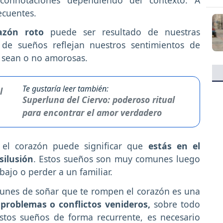
ecuentes.
zón roto
puede ser resultado de nuestras
 de sueños reflejan nuestros sentimientos de
n, sean o no amorosas.
Te gustaría leer también:
Superluna del Ciervo: poderoso ritual
para encontrar el amor verdadero
el corazón puede significar que
estás en el
silusión
. Estos sueños son muy comunes luego
abajo o perder a un familiar.
munes de soñar que te rompen el corazón es una
e
problemas o conflictos venideros,
sobre todo
estos sueños de forma recurrente, es necesario