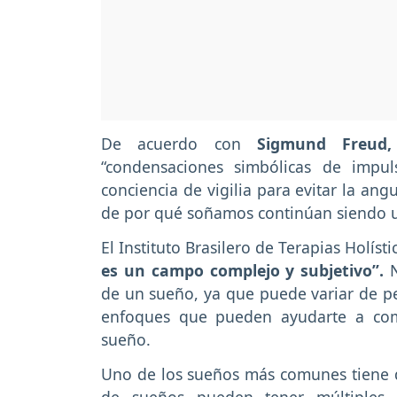
De acuerdo con
Sigmund Freud,
“condensaciones simbólicas de impu
conciencia de vigilia para evitar la ang
de por qué soñamos continúan siendo u
El Instituto Brasilero de Terapias Holíst
es un campo complejo y subjetivo”.
N
de un sueño, ya que puede variar de p
enfoques que pueden ayudarte a com
sueño.
Uno de los sueños más comunes tiene q
de sueños pueden tener múltiples 