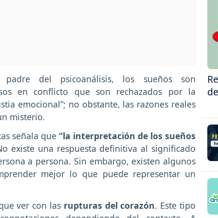
Re
padre del psicoanálisis, los sueños son
de
lsos en conflicto que son rechazados por la
ustia emocional”; no obstante, las razones reales
n misterio.
icas señala que
“la interpretación de los sueños
o existe una respuesta definitiva al significado
ersona a persona. Sin embargo, existen algunos
prender mejor lo que puede representar un
ue ver con las
rupturas del corazón
. Este tipo
connotaciones dependiendo del contexto. A