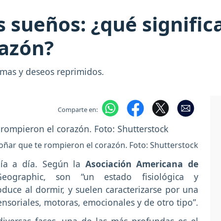
os sueños: ¿qué signifi
razón?
mas y deseos reprimidos.
Comparte en:
soñar que te rompieron el corazón. Foto: Shutterstock
ía a día. Según la
Asociación Americana de
eographic, son “un estado fisiológica y
duce al dormir, y suelen caracterizarse por una
soriales, motoras, emocionales y de otro tipo”.