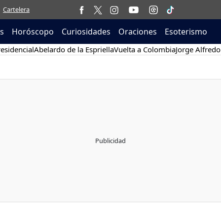
Cartelera
as
Horóscopo
Curiosidades
Oraciones
Esoterismo
esidencial
Abelardo de la Espriella
Vuelta a Colombia
Jorge Alfredo