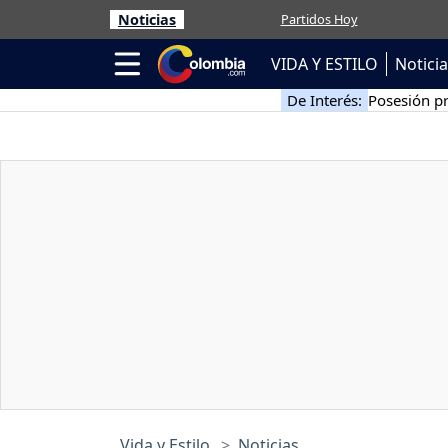
Noticias
Partidos Hoy
VIDA Y ESTILO
Notici
De Interés:
Posesión pr
Vida y Estilo
Noticias