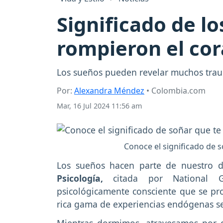
Significado de l
rompieron el co
Los sueños pueden revelar muchos trau
Por:
Alexandra Méndez
• Colombia.com
Mar, 16 Jul 2024 11:56 am
Conoce el significado de 
Los sueños hacen parte de nuestro d
Psicología,
citada por National G
psicológicamente consciente que se pro
rica gama de experiencias endógenas sen