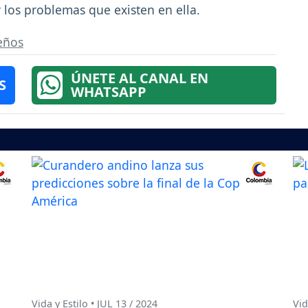
y los problemas que existen en ella.
ueños
ÚNETE AL CANAL EN
S
WHATSAPP
Vida y Estilo • JUL 13 / 2024
Vid