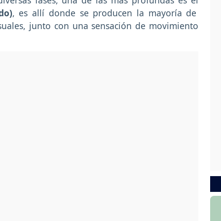
iversas fases, una de las más profundas es el
do)
, es allí donde se producen la mayoría de
suales, junto con una sensación de movimiento