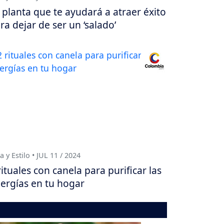
 planta que te ayudará a atraer éxito
ra dejar de ser un ‘salado’
a y Estilo • JUL 11 / 2024
rituales con canela para purificar las
ergías en tu hogar