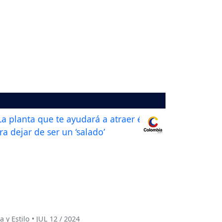
a y Estilo • JUL 12 / 2024