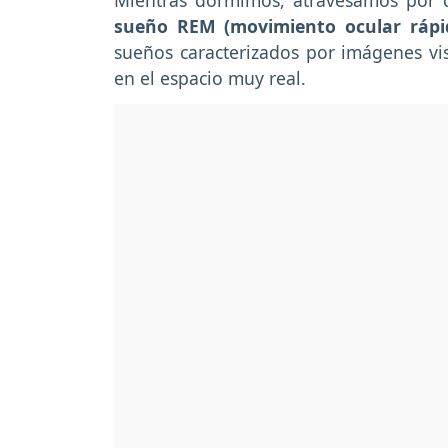
Mientras dormimos, atravesamos por d
sueño REM (movimiento ocular rápi
sueños caracterizados por imágenes vi
en el espacio muy real.