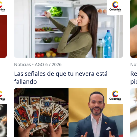
Noticias • AGO 6 / 2026
Not
Las señales de que tu nevera está
Re
fallando
pi