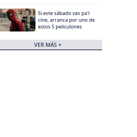
Si este sábado vas pa'l
cine, arranca por uno de
estos 5 peliculones
VER MÁS +