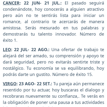
CANCER
: 22 JUN- 21 JUL.:
El pasado seguirá
condenándote, hoy conocerás a alguien atractivo
pero aún no te sentirás lista para iniciar un
romance, al contrario te acercarás de manera
amistosa. Serás mesurado en tus palabras y
demostrarás tu talento innovador. Número de
éxito 1.
LEO
: 22 JUL- 22 AGO.:
Una ofertar de trabajo te
alejará del ser amado, su comprensión y apoyo te
dará seguridad, pero no evitarás sentirte triste y
nostálgico. Tu economía se va equilibrando, hoy
podrás darte un gustito. Número de éxito 15.
VIRGO
: 23 AGO- 22 SET.:
Tu pareja aún permanece
resentido por tu actuar, hoy buscaras el dialogo y
recobraras nuevamente su confianza,. Te verás en
la obligación de poner una pausa a tus actividades