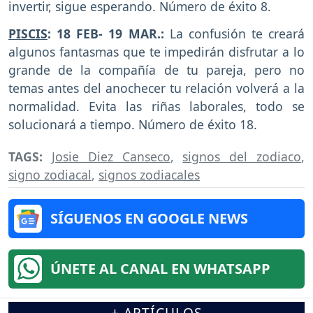
invertir, sigue esperando. Número de éxito 8.
PISCIS
: 18 FEB- 19 MAR.:
La confusión te creará
algunos fantasmas que te impedirán disfrutar a lo
grande de la compañía de tu pareja, pero no
temas antes del anochecer tu relación volverá a la
normalidad. Evita las riñas laborales, todo se
solucionará a tiempo. Número de éxito 18.
TAGS:
Josie Diez Canseco
,
signos del zodiaco
,
signo zodiacal
,
signos zodiacales
SÍGUENOS EN GOOGLE NEWS
ÚNETE AL CANAL EN WHATSAPP
+ ARTÍCULOS