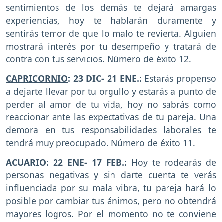
sentimientos de los demás te dejará amargas
experiencias, hoy te hablarán duramente y
sentirás temor de que lo malo te revierta. Alguien
mostrará interés por tu desempeño y tratará de
contra con tus servicios. Número de éxito 12.
CAPRICORNIO
: 23 DIC- 21 ENE.:
Estarás propenso
a dejarte llevar por tu orgullo y estarás a punto de
perder al amor de tu vida, hoy no sabrás como
reaccionar ante las expectativas de tu pareja. Una
demora en tus responsabilidades laborales te
tendrá muy preocupado. Número de éxito 11.
ACUARIO
: 22 ENE- 17 FEB.:
Hoy te rodearás de
personas negativas y sin darte cuenta te verás
influenciada por su mala vibra, tu pareja hará lo
posible por cambiar tus ánimos, pero no obtendrá
mayores logros. Por el momento no te conviene