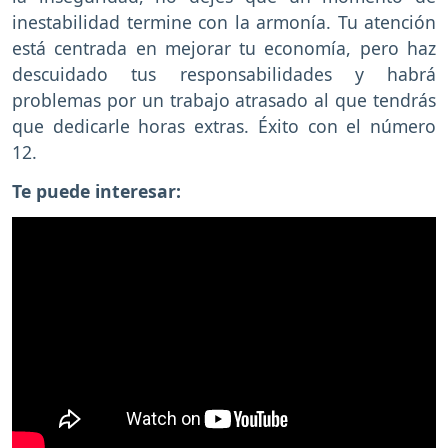
inestabilidad termine con la armonía. Tu atención
está centrada en mejorar tu economía, pero haz
descuidado tus responsabilidades y habrá
problemas por un trabajo atrasado al que tendrás
que dedicarle horas extras. Éxito con el número
12.
Te puede interesar: