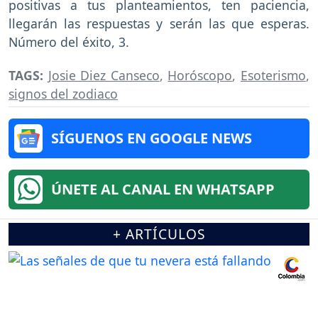
positivas a tus planteamientos, ten paciencia,
llegarán las respuestas y serán las que esperas.
Número del éxito, 3.
TAGS:
Josie Diez Canseco
,
Horóscopo
,
Esoterismo
,
signos del zodiaco
SÍGUENOS EN GOOGLE NEWS
ÚNETE AL CANAL EN WHATSAPP
+ ARTÍCULOS