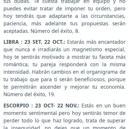
tus dudas. Te cuesta trabajar en equipo y no
puedes evitar tratar de imponer tu orden, pero
hoy tendrás que adaptarte a las circunstancias,
paciencia, más adelante tus propuestas serán
aceptadas. Número del éxito, 8.
LIBRA : 23 SET. 22 OCT.:
Estarás más encantador
que nunca e irradiarás un magnetismo especial,
hoy te sentirás motivado a mostrar tu faceta más
romántica, tu pareja responderá con la misma
intensidad. Habrán cambios en el organigrama de
tu trabajo que para ti serán beneficiosos, porque
te permitirán ascender y mejorar tu economía.
Número del éxito, 19.
ESCORPIO : 23 OCT- 22 NOV.:
Estás en un buen
momento sentimental pero hoy sentirás temor de
perder todo lo que haz logrado, trata de superar
la inseguridad, no dejes que un momento de