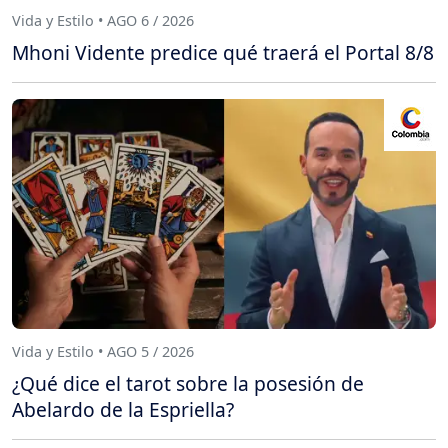
Vida y Estilo • AGO 6 / 2026
Mhoni Vidente predice qué traerá el Portal 8/8
Vida y Estilo • AGO 5 / 2026
¿Qué dice el tarot sobre la posesión de
Abelardo de la Espriella?