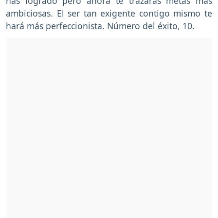
has logrado pero ahora te trazaras metas más
ambiciosas. El ser tan exigente contigo mismo te
hará más perfeccionista. Número del éxito, 10.