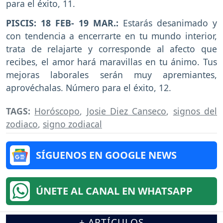
para el éxito, 11.
PISCIS:
18 FEB- 19 MAR.:
Estarás desanimado y
con tendencia a encerrarte en tu mundo interior,
trata de relajarte y corresponde al afecto que
recibes, el amor hará maravillas en tu ánimo. Tus
mejoras laborales serán muy apremiantes,
aprovéchalas. Número para el éxito, 12.
TAGS:
Horóscopo
,
Josie Diez Canseco
,
signos del
zodiaco
,
signo zodiacal
SÍGUENOS EN GOOGLE NEWS
ÚNETE AL CANAL EN WHATSAPP
+ ARTÍCULOS