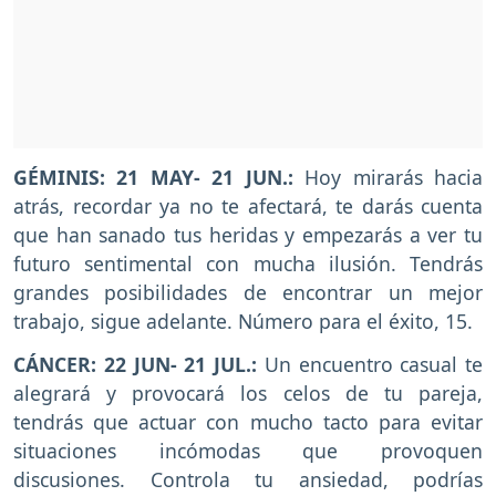
GÉMINIS:
21 MAY- 21 JUN.:
Hoy mirarás hacia
atrás, recordar ya no te afectará, te darás cuenta
que han sanado tus heridas y empezarás a ver tu
futuro sentimental con mucha ilusión. Tendrás
grandes posibilidades de encontrar un mejor
trabajo, sigue adelante. Número para el éxito, 15.
CÁNCER:
22 JUN- 21 JUL.:
Un encuentro casual te
alegrará y provocará los celos de tu pareja,
tendrás que actuar con mucho tacto para evitar
situaciones incómodas que provoquen
discusiones. Controla tu ansiedad, podrías