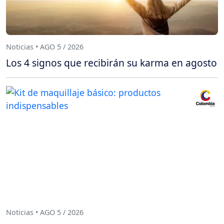
Noticias • AGO 5 / 2026
Los 4 signos que recibirán su karma en agosto
Noticias • AGO 5 / 2026