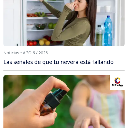
Noticias • AGO 6 / 2026
Las señales de que tu nevera está fallando