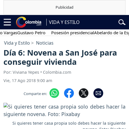
VIDA Y ESTILO
as
Gustavo Petro
Posesión presidencial
Abelardo de la Espriella
V
Vida y Estilo
Noticias
Día 6: Novena a San José para
conseguir vivienda
Por: Viviana Yepes • Colombia.com
Vie, 17 Ago 2018 9:00 am
Comparte en:
Si quieres tener casa propia solo debes hacer la siguiente