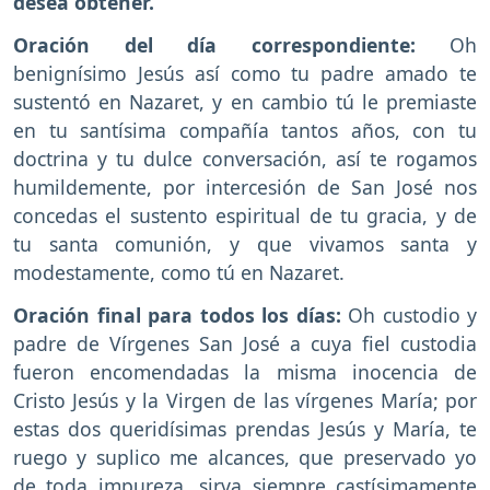
desea obtener.
Oración del día correspondiente:
Oh
benignísimo Jesús así como tu padre amado te
sustentó en Nazaret, y en cambio tú le premiaste
en tu santísima compañía tantos años, con tu
doctrina y tu dulce conversación, así te rogamos
humildemente, por intercesión de San José nos
concedas el sustento espiritual de tu gracia, y de
tu santa comunión, y que vivamos santa y
modestamente, como tú en Nazaret.
Oración final para todos los días:
Oh custodio y
padre de Vírgenes San José a cuya fiel custodia
fueron encomendadas la misma inocencia de
Cristo Jesús y la Virgen de las vírgenes María; por
estas dos queridísimas prendas Jesús y María, te
ruego y suplico me alcances, que preservado yo
de toda impureza, sirva siempre castísimamente