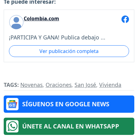
Te puede interesar:
Colombia.com
¡PARTICIPA Y GANA! Publica debajo ...
Ver publicación completa
TAGS:
Novenas
,
Oraciones
,
San José
,
Vivienda
SÍGUENOS EN GOOGLE NEWS
ÚNETE AL CANAL EN WHATSAPP