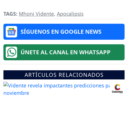
TAGS:
Mhoni Vidente
,
Apocalipsis
SÍGUENOS EN GOOGLE NEWS
ÚNETE AL CANAL EN WHATSAPP
ARTÍCULOS RELACIONADOS