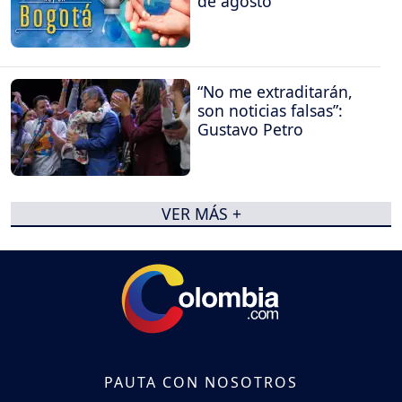
de agosto
“No me extraditarán,
son noticias falsas”:
Gustavo Petro
VER MÁS +
PAUTA CON NOSOTROS