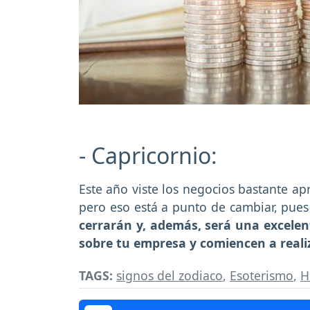
- Capricornio:
Este año viste los negocios bastante ap
pero eso está a punto de cambiar, pues
cerrarán y, además, será una excel
sobre tu empresa y comiencen a reali
TAGS:
signos del zodiaco
,
Esoterismo
,
H