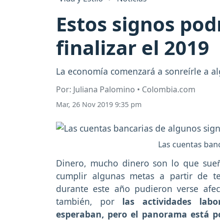
Estos signos pod
finalizar el 2019
La economía comenzará a sonreírle a al
Por: Juliana Palomino • Colombia.com
Mar, 26 Nov 2019 9:35 pm
Las cuentas banc
Dinero, mucho dinero son lo que sueñ
cumplir algunas metas a partir de t
durante este año pudieron verse afe
también, por
las actividades la
esperaban, pero el panorama está por