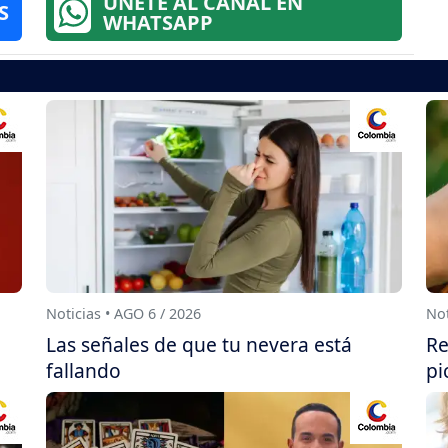
ÚNETE AL CANAL EN
S
WHATSAPP
Noticias • AGO 6 / 2026
Not
Las señales de que tu nevera está
Re
fallando
pi