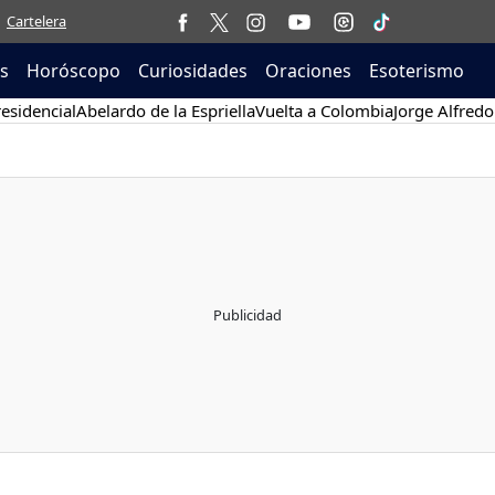
Cartelera
as
Horóscopo
Curiosidades
Oraciones
Esoterismo
esidencial
Abelardo de la Espriella
Vuelta a Colombia
Jorge Alfredo