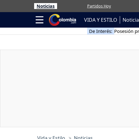
Noticias
Partidos Hoy
VIDA Y ESTILO
Notici
De Interés:
Posesión pr
Vida y Estilo
Noticias