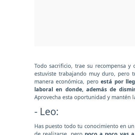
Todo sacrificio, trae su recompensa y
estuviste trabajando muy duro, pero t
manera económica, pero
está por lle
laboral en donde, además de dismin
Aprovecha esta oportunidad y mantén la 
- Leo:
Has puesto todo tu conocimiento en un
de realizarse, pero
poco a poco vas a