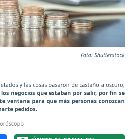
Foto: Shutterstock
retados y las cosas pasaron de castaño a oscuro,
los negocios que estaban por salir, por fin se
ente ventana para que más personas conozcan
zarte pedidos.
oróscopo