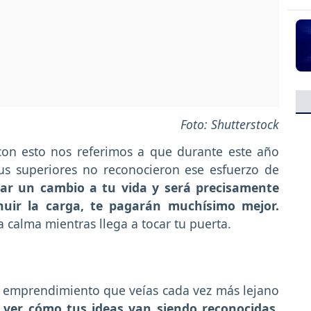
Foto: Shutterstock
 con esto nos referimos a que durante este año
us superiores no reconocieron ese esfuerzo de
gar un cambio a tu vida y será precisamente
uir la carga, te pagarán muchísimo mejor.
calma mientras llega a tocar tu puerta.
 emprendimiento que veías cada vez más lejano
 ver cómo tus ideas van siendo reconocidas,