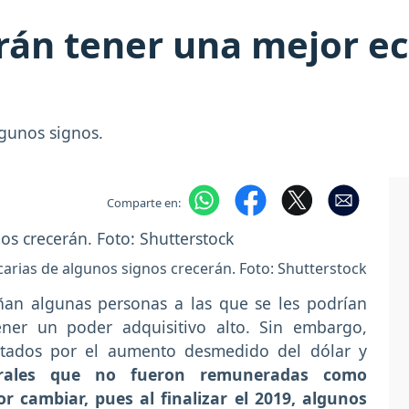
rán tener una mejor e
gunos signos.
Comparte en:
arias de algunos signos crecerán. Foto: Shutterstock
an algunas personas a las que se les podrían
ener un poder adquisitivo alto. Sin embargo,
ctados por el aumento desmedido del dólar y
borales que no fueron remuneradas como
 cambiar, pues al finalizar el 2019, algunos