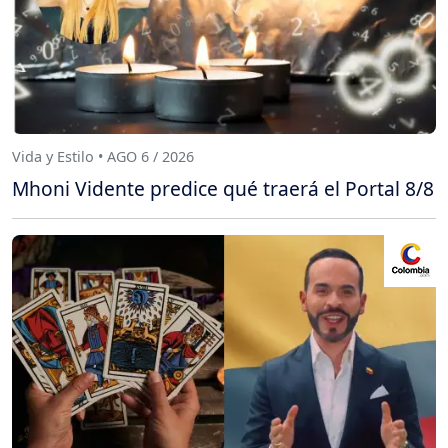
Vida y Estilo • AGO 6 / 2026
Mhoni Vidente predice qué traerá el Portal 8/8