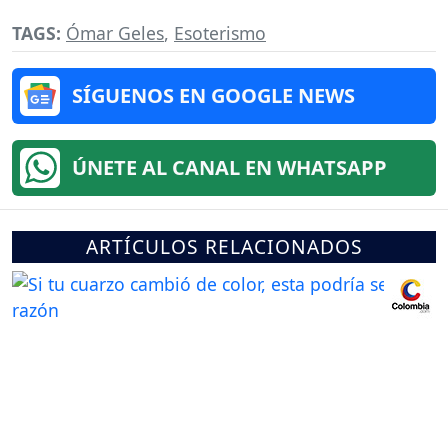
TAGS:
Ómar Geles
,
Esoterismo
SÍGUENOS EN GOOGLE NEWS
ÚNETE AL CANAL EN WHATSAPP
ARTÍCULOS RELACIONADOS