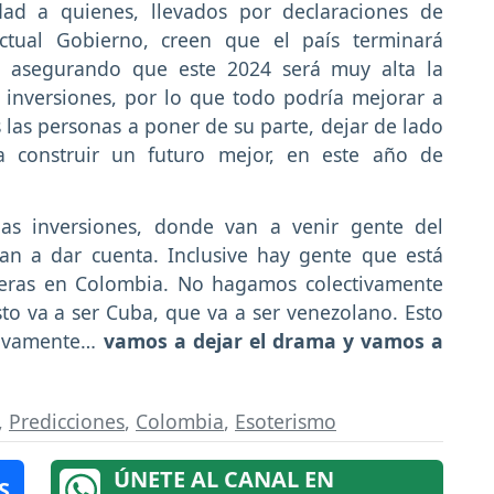
ad a quienes, llevados por declaraciones de
ctual Gobierno, creen que el país terminará
, asegurando que este 2024 será muy alta la
 inversiones, por lo que todo podría mejorar a
 las personas a poner de su parte, dejar de lado
 a construir un futuro mejor, en este año de
s inversiones, donde van a venir gente del
an a dar cuenta. Inclusive hay gente que está
njeras en Colombia. No hagamos colectivamente
sto va a ser Cuba, que va a ser venezolano. Esto
itivamente…
vamos a dejar el drama y vamos a
,
Predicciones
,
Colombia
,
Esoterismo
ÚNETE AL CANAL EN
S