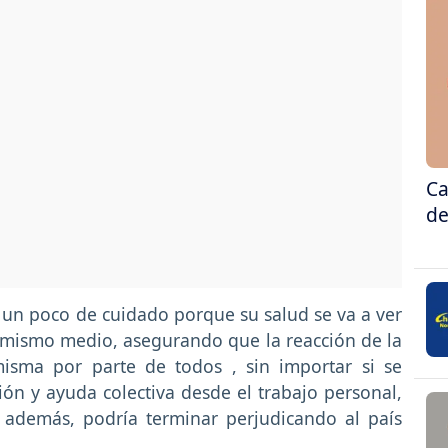
Ca
de
un poco de cuidado porque su salud se va a ver
 mismo medio, asegurando que la reacción de la
isma por parte de todos , sin importar si se
ión y ayuda colectiva desde el trabajo personal,
además, podría terminar perjudicando al país