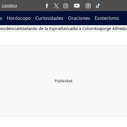
Cartelera
as
Horóscopo
Curiosidades
Oraciones
Esoterismo
esidencial
Abelardo de la Espriella
Vuelta a Colombia
Jorge Alfredo