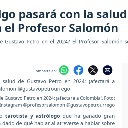
lgo pasará con la salud
n el Profesor Salomón
e Gustavo Petro en el 2024? El Profesor Salomón s
Comparte en:
de Gustavo Petro en 2024: ¡afectará a Colombia!. Foto:
Instagram @profesorsalomon @gustavopetrourrego
o
tarotista y astrólogo
que ha ganado gran
 dado de qué hablar al atreverse a hablar sobre