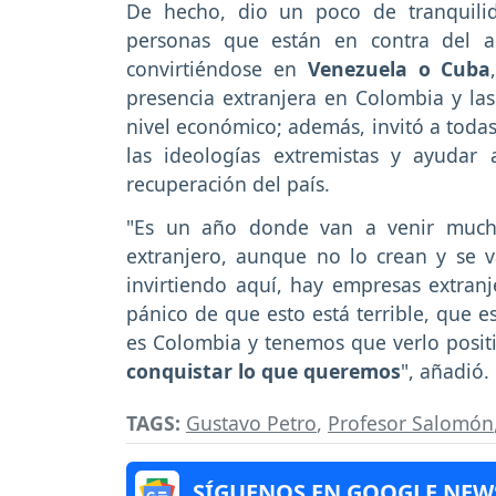
De hecho, dio un poco de tranquilid
personas que están en contra del a
convirtiéndose en
Venezuela o Cuba
presencia extranjera en Colombia y las
nivel económico; además, invitó a todas
las ideologías extremistas y ayudar
recuperación del país.
"Es un año donde van a venir mucha
extranjero, aunque no lo crean y se v
invirtiendo aquí, hay empresas extra
pánico de que esto está terrible, que e
es Colombia y tenemos que verlo pos
conquistar lo que queremos
", añadió.
TAGS:
Gustavo Petro
,
Profesor Salomón
SÍGUENOS EN GOOGLE NEW