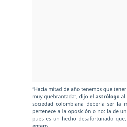
“Hacia mitad de año tenemos que tener 
muy quebrantada”, dijo
el astrólogo
al
sociedad colombiana debería ser la m
pertenece a la oposición o no: la de un
pues es un hecho desafortunado que, 
entero.