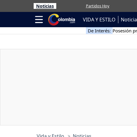
Noticias
Partidos Hoy
VIDA Y ESTILO
Notici
De Interés:
Posesión pr
Vida y Estilo
Noticias