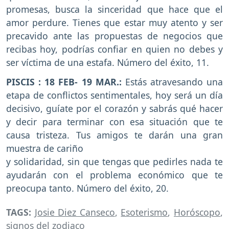
promesas, busca la sinceridad que hace que el
amor perdure. Tienes que estar muy atento y ser
precavido ante las propuestas de negocios que
recibas hoy, podrías confiar en quien no debes y
ser víctima de una estafa. Número del éxito, 11.
PISCIS : 18 FEB- 19 MAR.:
Estás atravesando una
etapa de conflictos sentimentales, hoy será un día
decisivo, guíate por el corazón y sabrás qué hacer
y decir para terminar con esa situación que te
causa tristeza. Tus amigos te darán una gran
muestra de cariño
y solidaridad, sin que tengas que pedirles nada te
ayudarán con el problema económico que te
preocupa tanto. Número del éxito, 20.
TAGS:
Josie Diez Canseco
,
Esoterismo
,
Horóscopo
,
signos del zodiaco