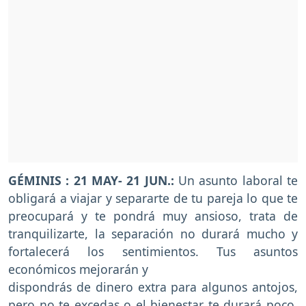
GÉMINIS : 21 MAY- 21 JUN.:
Un asunto laboral te
obligará a viajar y separarte de tu pareja lo que te
preocupará y te pondrá muy ansioso, trata de
tranquilizarte, la separación no durará mucho y
fortalecerá los sentimientos. Tus asuntos
económicos mejorarán y
dispondrás de dinero extra para algunos antojos,
pero no te excedas o el bienestar te durará poco.