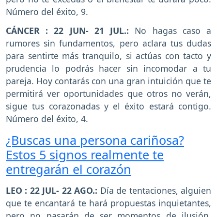
Número del éxito, 9.
CÁNCER : 22 JUN- 21 JUL.:
No hagas caso a
rumores sin fundamentos, pero aclara tus dudas
para sentirte más tranquilo, si actúas con tacto y
prudencia lo podrás hacer sin incomodar a tu
pareja. Hoy contarás con una gran intuición que te
permitirá ver oportunidades que otros no verán,
sigue tus corazonadas y el éxito estará contigo.
Número del éxito, 4.
¿Buscas una persona cariñosa?
Estos 5 signos realmente te
entregarán el corazón
LEO : 22 JUL- 22 AGO.:
Día de tentaciones, alguien
que te encantará te hará propuestas inquietantes,
pero no pasarán de ser momentos de ilusión,