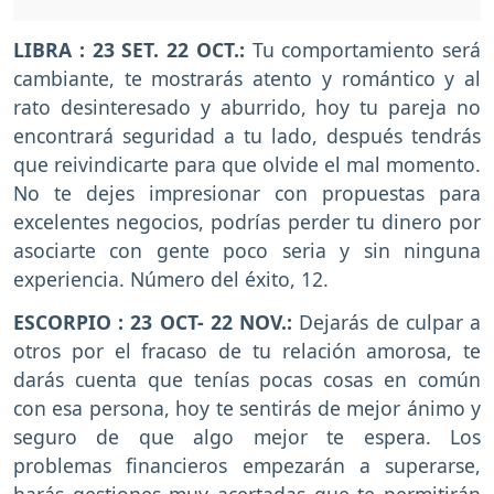
LIBRA : 23 SET. 22 OCT.:
Tu comportamiento será
cambiante, te mostrarás atento y romántico y al
rato desinteresado y aburrido, hoy tu pareja no
encontrará seguridad a tu lado, después tendrás
que reivindicarte para que olvide el mal momento.
No te dejes impresionar con propuestas para
excelentes negocios, podrías perder tu dinero por
asociarte con gente poco seria y sin ninguna
experiencia. Número del éxito, 12.
ESCORPIO : 23 OCT- 22 NOV.:
Dejarás de culpar a
otros por el fracaso de tu relación amorosa, te
darás cuenta que tenías pocas cosas en común
con esa persona, hoy te sentirás de mejor ánimo y
seguro de que algo mejor te espera. Los
problemas financieros empezarán a superarse,
harás gestiones muy acertadas que te permitirán