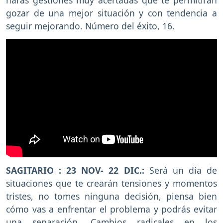
gozar de una mejor situación y con tendencia a
seguir mejorando. Número del éxito, 16.
SAGITARIO : 23 NOV- 22 DIC.:
Será un día de
situaciones que te crearán tensiones y momentos
tristes, no tomes ninguna decisión, piensa bien
cómo vas a enfrentar el problema y podrás evitar
una separación. Cambios radicales en los