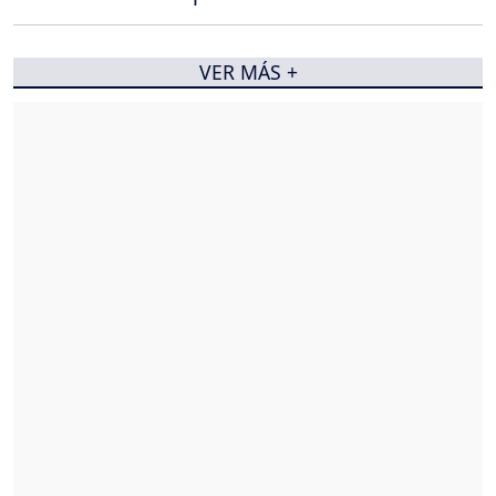
VER MÁS +