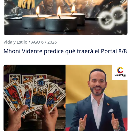
Vida y Estilo • AGO 6 / 2026
Mhoni Vidente predice qué traerá el Portal 8/8