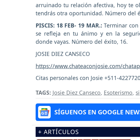
arruinado tu relación afectiva, hoy te o
tendrás otra oportunidad. Número del éx
PISCIS: 18 FEB- 19 MAR.:
Terminar con 
se refleja en tu ánimo y en la segur
donde vayas. Número del éxito, 16.
JOSIE DIEZ CANSECO
https://www.chateaconjosie.com/chatap
Citas personales con Josie +511-422772
TAGS:
Josie Diez Canseco
,
Esoterismo
,
s
SÍGUENOS EN GOOGLE NEW
+ ARTÍCULOS