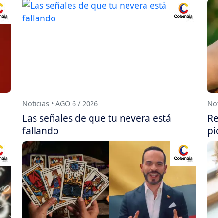
Noticias • AGO 6 / 2026
Not
Las señales de que tu nevera está
Re
fallando
pi