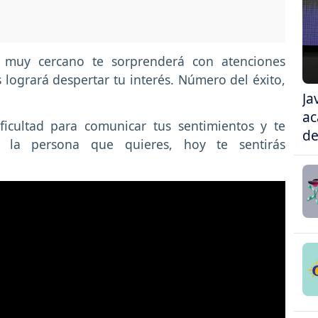
muy cercano te sorprenderá con atenciones
s logrará despertar tu interés. Número del éxito,
Ja
ac
icultad para comunicar tus sentimientos y te
de
 a la persona que quieres, hoy te sentirás