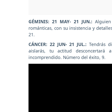
GÉMINIS: 21 MAY- 21 JUN.:
Alguien 
románticas, con su insistencia y detalle
21.
CÁNCER: 22 JUN- 21 JUL.:
Tendrás dif
aislarás, tu actitud desconcertará
incomprendido. Número del éxito, 9.