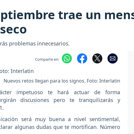
eptiembre trae un men
nseco
arás problemas innecesarios.
Comparte en:
Nuevos retos llegan para los signos. Foto: Interlatin
ácter impetuoso te hará actuar de forma
girán discusiones pero te tranquilizarás y
1.
cación será muy buena a nivel sentimental,
larar algunas dudas que te mortifican. Número