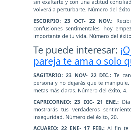
sin exaltarte y con una actitud concili
volverá a perturbarte. Número del éxito,
ESCORPIO: 23 OCT- 22 NOV.:
Recib
confusiones sentimentales, hoy empe
importante de tu vida. Número del éxito
Te puede interesar:
¡O
pareja te ama o solo q
SAGITARIO: 23 NOV- 22 DIC.:
Te can
persona y no dejarás que te manipule, 
metas más claras. Número del éxito, 4.
CAPRICORNIO: 23 DIC- 21 ENE.:
Día 
mostrarás tus verdaderos sentimient
inseguridad. Número del éxito, 20.
ACUARIO: 22 ENE- 17 FEB.:
Al fin te