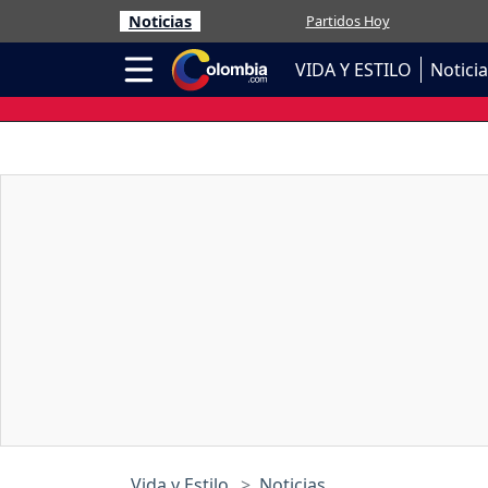
Noticias
Partidos Hoy
VIDA Y ESTILO
Notici
Vida y Estilo
Noticias