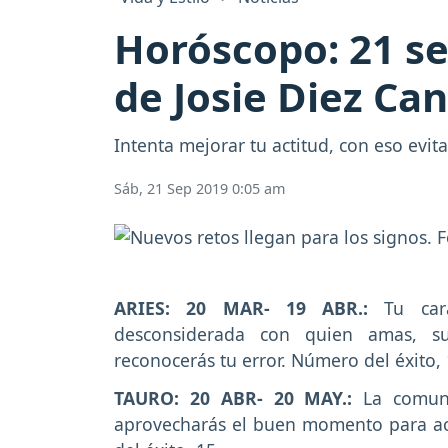
Horóscopo: 21 s
de Josie Diez Ca
Intenta mejorar tu actitud, con eso evit
Sáb, 21 Sep 2019 0:05 am
ARIES: 20 MAR- 19 ABR.:
Tu car
desconsiderada con quien amas, sur
reconocerás tu error. Número del éxito, 
TAURO: 20 ABR- 20 MAY.:
La comuni
aprovecharás el buen momento para ac