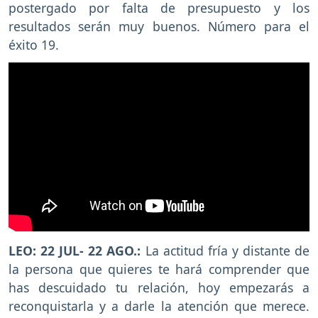
postergado por falta de presupuesto y los
resultados serán muy buenos. Número para el
éxito 19.
LEO
: 22 JUL- 22 AGO.:
La actitud fría y distante de
la persona que quieres te hará comprender que
has descuidado tu relación, hoy empezarás a
reconquistarla y a darle la atención que merece.