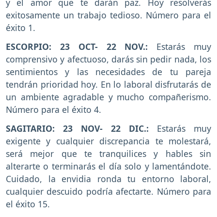
y el amor que te darán paz. Hoy resolverás
exitosamente un trabajo tedioso. Número para el
éxito 1.
ESCORPIO
: 23 OCT- 22 NOV.:
Estarás muy
comprensivo y afectuoso, darás sin pedir nada, los
sentimientos y las necesidades de tu pareja
tendrán prioridad hoy. En lo laboral disfrutarás de
un ambiente agradable y mucho compañerismo.
Número para el éxito 4.
SAGITARIO
:
23 NOV- 22 DIC.:
Estarás muy
exigente y cualquier discrepancia te molestará,
será mejor que te tranquilices y hables sin
alterarte o terminarás el día solo y lamentándote.
Cuidado, la envidia ronda tu entorno laboral,
cualquier descuido podría afectarte. Número para
el éxito 15.