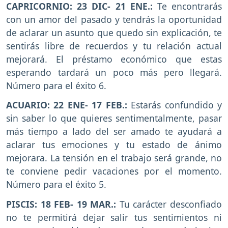
CAPRICORNIO
:
23 DIC- 21 ENE.:
Te encontrarás
con un amor del pasado y tendrás la oportunidad
de aclarar un asunto que quedo sin explicación, te
sentirás libre de recuerdos y tu relación actual
mejorará. El préstamo económico que estas
esperando tardará un poco más pero llegará.
Número para el éxito 6.
ACUARIO
: 22 ENE- 17 FEB.:
Estarás confundido y
sin saber lo que quieres sentimentalmente, pasar
más tiempo a lado del ser amado te ayudará a
aclarar tus emociones y tu estado de ánimo
mejorara. La tensión en el trabajo será grande, no
te conviene pedir vacaciones por el momento.
Número para el éxito 5.
PISCIS
: 18 FEB- 19 MAR.:
Tu carácter desconfiado
no te permitirá dejar salir tus sentimientos ni