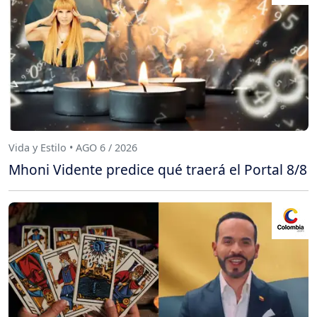
Vida y Estilo • AGO 6 / 2026
Mhoni Vidente predice qué traerá el Portal 8/8