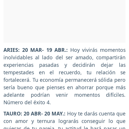
ARIES: 20 MAR- 19 ABR.:
Hoy vivirás momentos
inolvidables al lado del ser amado, compartirán
experiencias pasadas y decidirán dejar las
tempestades en el recuerdo, tu relación se
fortalecerá. Tu economía permanecerá sólida pero
sería bueno que pienses en ahorrar porque más
adelante podrían venir momentos difíciles.
Número del éxito 4.
TAURO: 20 ABR- 20 MAY.:
Hoy te darás cuenta que
con amor y ternura lograrás conseguir lo que
quieras de tu pareja, tu actitud le hará pasar un