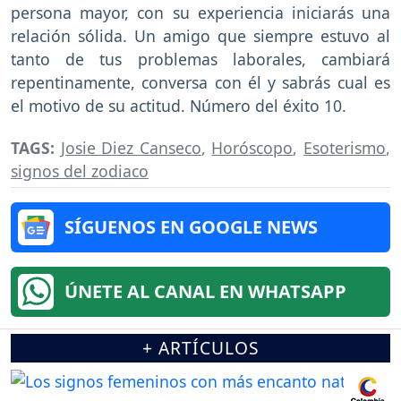
persona mayor, con su experiencia iniciarás una
relación sólida. Un amigo que siempre estuvo al
tanto de tus problemas laborales, cambiará
repentinamente, conversa con él y sabrás cual es
el motivo de su actitud. Número del éxito 10.
TAGS:
Josie Diez Canseco
,
Horóscopo
,
Esoterismo
,
signos del zodiaco
SÍGUENOS EN GOOGLE NEWS
ÚNETE AL CANAL EN WHATSAPP
+ ARTÍCULOS