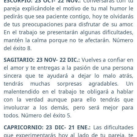
ESCORPIO: 23 OCT- 22 NOV.:
Conversarás con tu
pareja explicándole el motivo de tu mal humor le
pedirás que sea paciente contigo, hoy te olvidarás
de tus preocupaciones para disfrutar de su amor.
En el trabajo se presentarán algunas dificultades,
mantén la calma porque no te afectarán. Número
del éxito 8.
SAGITARIO: 23 NOV- 22 DIC.:
Vuelves a confiar en
el amor y te entregas a la pasión de una persona
sincera que te ayudará a dejar lo malo atrás,
tendrás muchas sorpresas agradables. Un
malentendido en el trabajo te obligará a hablar
con la verdad aunque para ello tendrás que
involucrar a los demás, pero será mejor para
todos. Número del éxito 5.
CAPRICORNIO: 23 DIC- 21 ENE.:
Las dificultades
que experimentarás hoy al lado de tu pareja, te