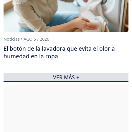
Noticias • AGO 5 / 2026
El botón de la lavadora que evita el olor a
humedad en la ropa
VER MÁS +