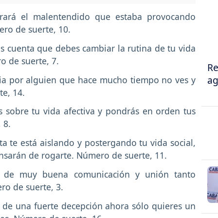
arará el malentendido que estaba provocando
ero de suerte, 10.
rás cuenta que debes cambiar la rutina de tu vida
o de suerte, 7.
Re
ag
gia por alguien que hace mucho tiempo no ves y
e, 14.
s sobre tu vida afectiva y pondrás en orden tus
, 8.
ta te está aislando y postergando tu vida social,
nsarán de rogarte. Número de suerte, 11.
 de muy buena comunicación y unión tanto
o de suerte, 3.
de una fuerte decepción ahora sólo quieres un