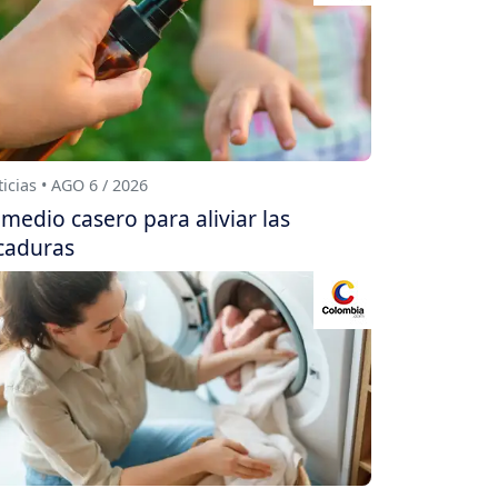
icias • AGO 6 / 2026
medio casero para aliviar las
caduras