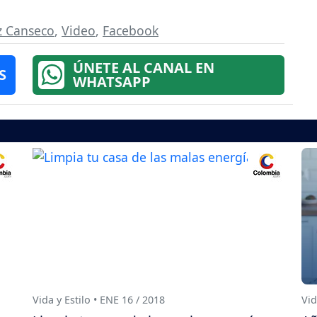
z Canseco
,
Video
,
Facebook
ÚNETE AL CANAL EN
S
WHATSAPP
Vida y Estilo • ENE 16 / 2018
Vid