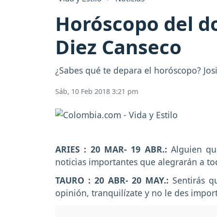
Horóscopo del do
Diez Canseco
¿Sabes qué te depara el horóscopo? Josie
Sáb, 10 Feb 2018 3:21 pm
ARIES : 20 MAR- 19 ABR.:
Alguien que
noticias importantes que alegrarán a to
TAURO : 20 ABR- 20 MAY.:
Sentirás q
opinión, tranquilízate y no le des impor