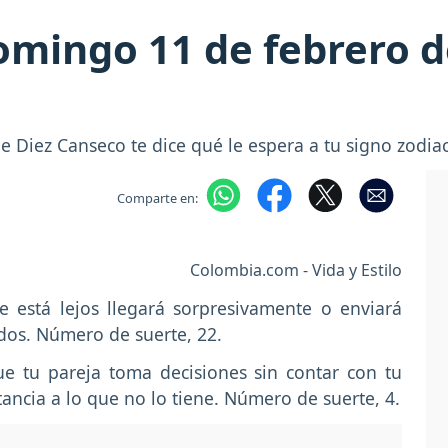
mingo 11 de febrero de
 Diez Canseco te dice qué le espera a tu signo zodiac
Comparte en:
Colombia.com - Vida y Estilo
 está lejos llegará sorpresivamente o enviará
dos. Número de suerte, 22.
ue tu pareja toma decisiones sin contar con tu
tancia a lo que no lo tiene. Número de suerte, 4.