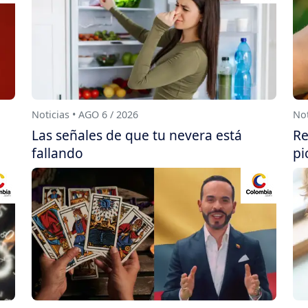
Noticias • AGO 6 / 2026
Not
Las señales de que tu nevera está
Re
fallando
pi