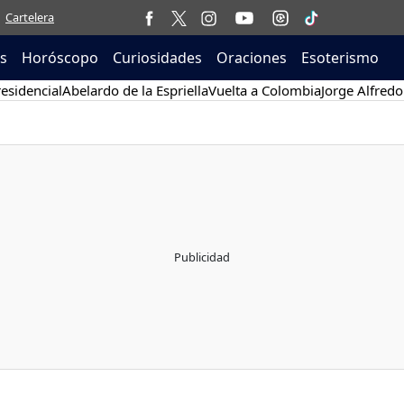
Cartelera
as
Horóscopo
Curiosidades
Oraciones
Esoterismo
esidencial
Abelardo de la Espriella
Vuelta a Colombia
Jorge Alfredo