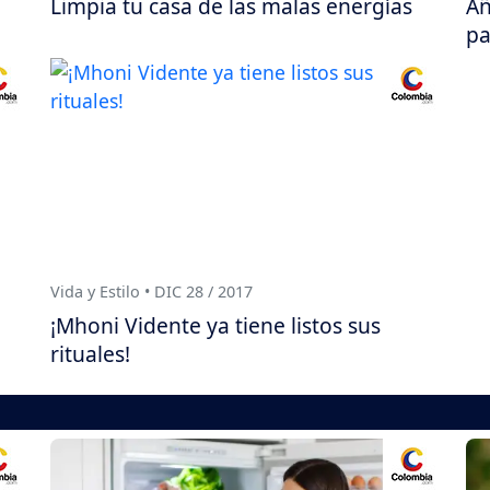
Limpia tu casa de las malas energías
Añ
pa
Vida y Estilo • DIC 28 / 2017
¡Mhoni Vidente ya tiene listos sus
rituales!