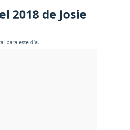
l 2018 de Josie
al para este día.