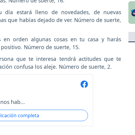
mas. Número de suerte, 16.
u día estará lleno de novedades, de nuevas
as que habías dejado de ver. Número de suerte,
s en orden algunas cosas en tu casa y harás
positivo. Número de suerte, 15.
rsona que te interesa tendrá actitudes que te
ación confusa los aleje. Número de suerte, 2.
nos hab...
licación completa