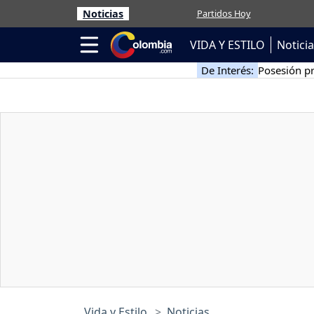
Noticias
Partidos Hoy
VIDA Y ESTILO
Notici
De Interés:
Posesión pr
Vida y Estilo
Noticias