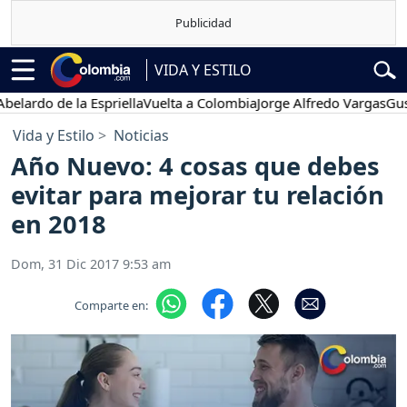
VIDA Y ESTILO
o de la Espriella
Vuelta a Colombia
Jorge Alfredo Vargas
Gustavo 
Vida y Estilo
Noticias
Año Nuevo: 4 cosas que debes
evitar para mejorar tu relación
en 2018
Dom, 31 Dic 2017 9:53 am
Comparte en: