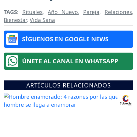
TAGS:
Rituales
,
Año Nuevo
,
Pareja
,
Relaciones
,
Bienestar
,
Vida Sana
SÍGUENOS EN GOOGLE NEWS
ÚNETE AL CANAL EN WHATSAPP
ARTÍCULOS RELACIONADOS