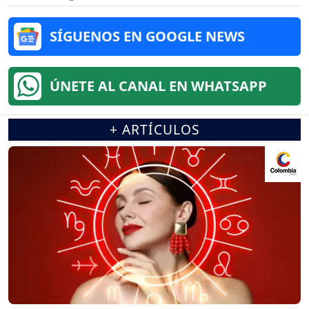
SÍGUENOS EN GOOGLE NEWS
ÚNETE AL CANAL EN WHATSAPP
+ ARTÍCULOS