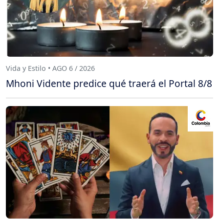
Vida y Estilo • AGO 6 / 2026
Mhoni Vidente predice qué traerá el Portal 8/8