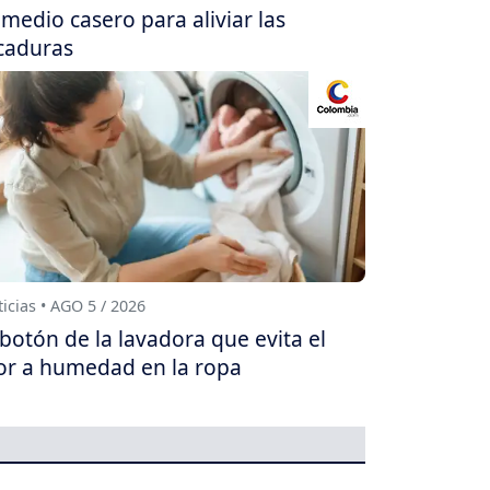
medio casero para aliviar las
caduras
icias • AGO 5 / 2026
 botón de la lavadora que evita el
or a humedad en la ropa