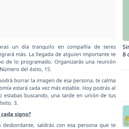
Si
aras un día tranquilo en compañía de seres
8 
legrará más. La llegada de alguien importante te
po de lo programado. Organizarás una reunión
 Número del éxito, 15.
odrá borrar la imagen de esa persona, te calma
omía estará cada vez más estable. Hoy podrás al
o estabas buscando, una tarde en unión de tus
xito, 3.
 cada signo?
 desbordante, saldrás con esa persona que te