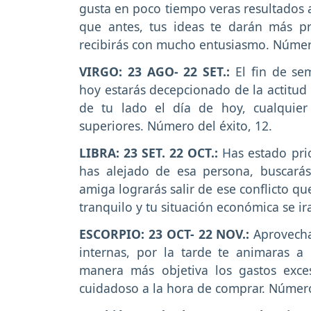
gusta en poco tiempo veras resultados 
que antes, tus ideas te darán más p
recibirás con mucho entusiasmo. Número
VIRGO: 23 AGO- 22 SET.:
El fin de sem
hoy estarás decepcionado de la actitud 
de tu lado el día de hoy, cualquier
superiores. Número del éxito, 12.
LIBRA: 23 SET. 22 OCT.:
Has estado prio
has alejado de esa persona, buscar
amiga lograrás salir de ese conflicto q
tranquilo y tu situación económica se ir
ESCORPIO: 23 OCT- 22 NOV.:
Aprovecha
internas, por la tarde te animaras a
manera más objetiva los gastos exc
cuidadoso a la hora de comprar. Número 