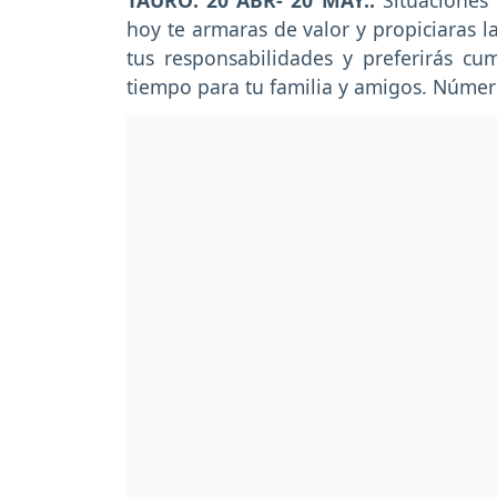
TAURO: 20 ABR- 20 MAY.:
Situaciones 
hoy te armaras de valor y propiciaras l
tus responsabilidades y preferirás cu
tiempo para tu familia y amigos. Número