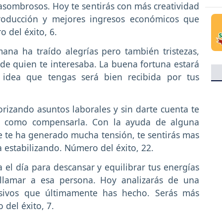
asombrosos. Hoy te sentirás con más creatividad
roducción y mejores ingresos económicos que
 del éxito, 6.
ana ha traído alegrías pero también tristezas,
de quien te interesaba. La buena fortuna estará
 idea que tengas será bien recibida por tus
rizando asuntos laborales y sin darte cuenta te
ás como compensarla. Con la ayuda de alguna
ue te ha generado mucha tensión, te sentirás mas
a estabilizando. Número del éxito, 22.
 el día para descansar y equilibrar tus energías
 llamar a esa persona. Hoy analizarás de una
esivos que últimamente has hecho. Serás más
del éxito, 7.