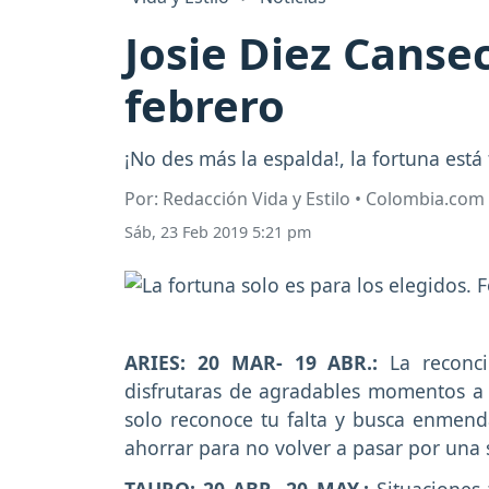
Josie Diez Canse
febrero
¡No des más la espalda!, la fortuna está t
Por: Redacción Vida y Estilo • Colombia.com
Sáb, 23 Feb 2019 5:21 pm
ARIES: 20 MAR- 19 ABR.:
La reconci
disfrutaras de agradables momentos a 
solo reconoce tu falta y busca enmend
ahorrar para no volver a pasar por una s