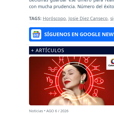
con mucha prudencia. Número del éxito
TAGS:
Horóscopo
,
Josie Diez Canseco
,
s
SÍGUENOS EN GOOGLE NEW
+ ARTÍCULOS
Noticias • AGO 6 / 2026