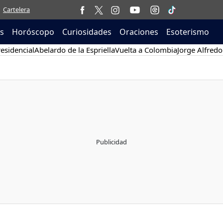
Cartelera
as
Horóscopo
Curiosidades
Oraciones
Esoterismo
esidencial
Abelardo de la Espriella
Vuelta a Colombia
Jorge Alfredo