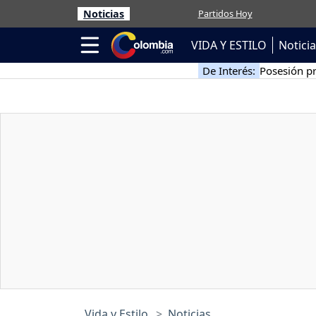
Noticias
Partidos Hoy
VIDA Y ESTILO
Notici
De Interés:
Posesión pr
Vida y Estilo
Noticias