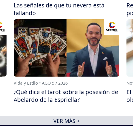
Las señales de que tu nevera está
Re
fallando
pi
Vida y Estilo • AGO 5 / 2026
Not
¿Qué dice el tarot sobre la posesión de
El
Abelardo de la Espriella?
ol
VER MÁS +