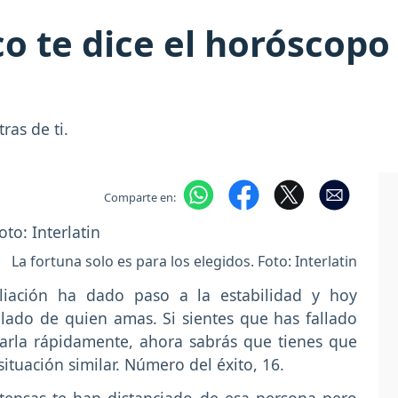
co te dice el horóscopo
ras de ti.
Comparte en:
La fortuna solo es para los elegidos. Foto: Interlatin
liación ha dado paso a la estabilidad y hoy
lado de quien amas. Si sientes que has fallado
arla rápidamente, ahora sabrás que tienes que
ituación similar. Número del éxito, 16.