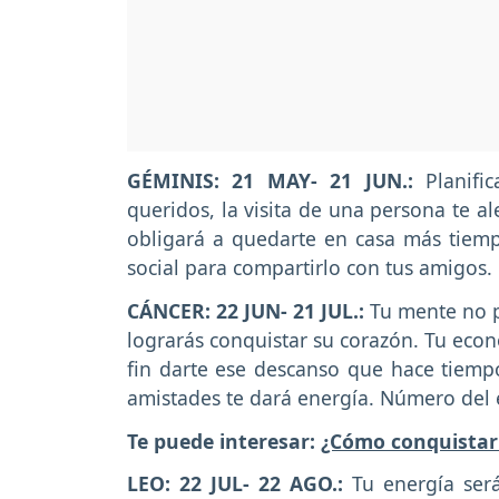
GÉMINIS: 21 MAY- 21 JUN.:
Planific
queridos, la visita de una persona te a
obligará a quedarte en casa más tiem
social para compartirlo con tus amigos.
CÁNCER: 22 JUN- 21 JUL.:
Tu mente no p
lograrás conquistar su corazón. Tu econ
fin darte ese descanso que hace tiemp
amistades te dará energía. Número del é
Te puede interesar:
¿Cómo conquistar
LEO: 22 JUL- 22 AGO.:
Tu energía será