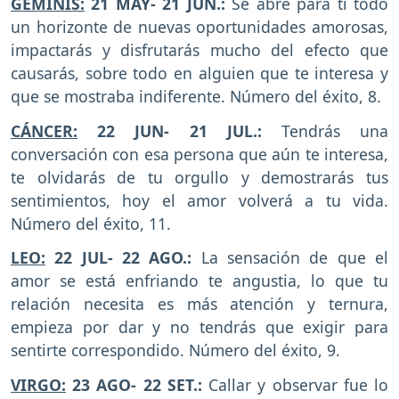
GÉMINIS:
21 MAY- 21 JUN.:
Se abre para ti todo
un horizonte de nuevas oportunidades amorosas,
impactarás y disfrutarás mucho del efecto que
causarás, sobre todo en alguien que te interesa y
que se mostraba indiferente. Número del éxito, 8.
CÁNCER:
22 JUN- 21 JUL.:
Tendrás una
conversación con esa persona que aún te interesa,
te olvidarás de tu orgullo y demostrarás tus
sentimientos, hoy el amor volverá a tu vida.
Número del éxito, 11.
LEO:
22 JUL- 22 AGO.:
La sensación de que el
amor se está enfriando te angustia, lo que tu
relación necesita es más atención y ternura,
empieza por dar y no tendrás que exigir para
sentirte correspondido. Número del éxito, 9.
VIRGO:
23 AGO- 22 SET.:
Callar y observar fue lo