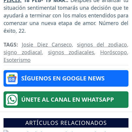
situación sentimental tomarás una decisión que te
ayudará a terminar con los malos entendidos para
comenzar una nueva etapa de amor. Número del
éxito, 22.
TAGS:
Josie Diez Canseco
,
signos del zodiaco
,
signo zodiacal
,
signos zodiacales
,
Horóscopo
,
Esoterismo
SÍGUENOS EN GOOGLE NEWS
ÚNETE AL CANAL EN WHATSAPP
ARTÍCULOS RELACIONADOS