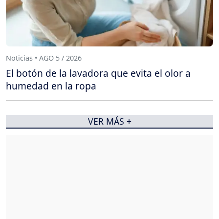
Noticias • AGO 5 / 2026
El botón de la lavadora que evita el olor a
humedad en la ropa
VER MÁS +