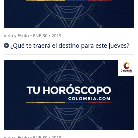
Vida y Estilo • ENE 30 / 2019
¿Qué te traerá el destino para este jueves?
Vida y Estilo • ENE 30 / 2019