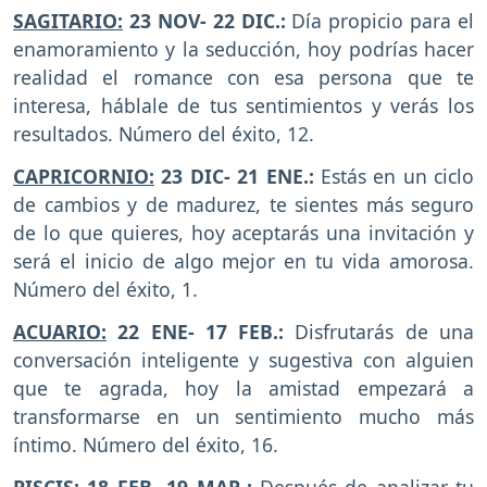
SAGITARIO:
23 NOV- 22 DIC.:
Día propicio para el
enamoramiento y la seducción, hoy podrías hacer
realidad el romance con esa persona que te
interesa, háblale de tus sentimientos y verás los
resultados. Número del éxito, 12.
CAPRICORNIO:
23 DIC- 21 ENE.:
Estás en un ciclo
de cambios y de madurez, te sientes más seguro
de lo que quieres, hoy aceptarás una invitación y
será el inicio de algo mejor en tu vida amorosa.
Número del éxito, 1.
ACUARIO:
22 ENE- 17 FEB.:
Disfrutarás de una
conversación inteligente y sugestiva con alguien
que te agrada, hoy la amistad empezará a
transformarse en un sentimiento mucho más
íntimo. Número del éxito, 16.
PISCIS:
18 FEB- 19 MAR.:
Después de analizar tu