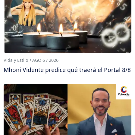
Vida y Estilo • AGO 6 / 2026
Mhoni Vidente predice qué traerá el Portal 8/8