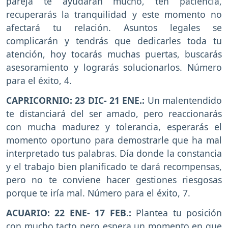
pareja te ayudarán mucho, ten paciencia,
recuperarás la tranquilidad y este momento no
afectará tu relación. Asuntos legales se
complicarán y tendrás que dedicarles toda tu
atención, hoy tocarás muchas puertas, buscarás
asesoramiento y lograrás solucionarlos. Número
para el éxito, 4.
CAPRICORNIO: 23 DIC- 21 ENE.:
Un malentendido
te distanciará del ser amado, pero reaccionarás
con mucha madurez y tolerancia, esperarás el
momento oportuno para demostrarle que ha mal
interpretado tus palabras. Día donde la constancia
y el trabajo bien planificado te dará recompensas,
pero no te conviene hacer gestiones riesgosas
porque te iría mal. Número para el éxito, 7.
ACUARIO: 22 ENE- 17 FEB.:
Plantea tu posición
con mucho tacto pero espera un momento en que