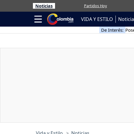
Noticias
Partidos Hoy
VIDA Y ESTILO
Notici
De Interés:
Pose
Vida y Estilo
Noticias