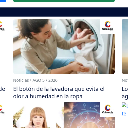
Noticias • AGO 5 / 2026
Not
de
El botón de la lavadora que evita el
Lo
olor a humedad en la ropa
ag