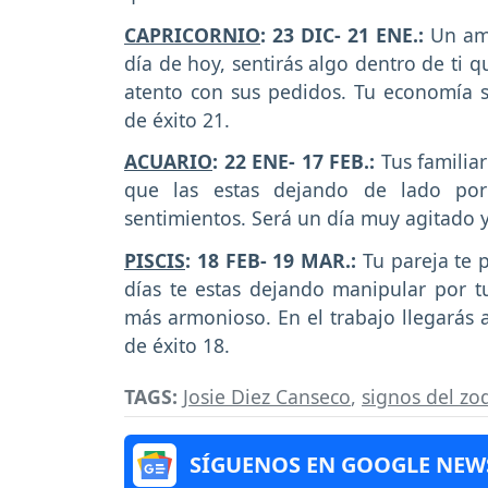
CAPRICORNIO
: 23 DIC- 21 ENE.:
Un ami
día de hoy, sentirás algo dentro de ti q
atento con sus pedidos. Tu economía s
de éxito 21.
ACUARIO
: 22 ENE- 17 FEB.:
Tus familiar
que las estas dejando de lado por
sentimientos. Será un día muy agitado 
PISCIS
: 18 FEB- 19 MAR.:
Tu pareja te p
días te estas dejando manipular por t
más armonioso. En el trabajo llegarás a
de éxito 18.
TAGS:
Josie Diez Canseco
,
signos del zo
SÍGUENOS EN GOOGLE NEW