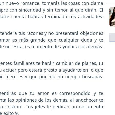
 un nuevo romance, tomarás las cosas con clama
pre con sinceridad y sin temor al que dirán. El
arte cuenta habrás terminado tus actividades.
tenderá tus razones y no presentará objeciones
u amor es más grande que cualquier duda y te
te necesita, es momento de ayudar a los demás.
entes familiares te harán cambiar de planes, tu
u actuar pero estará presto a ayudarte en lo que
 que mereces y que por mucho tiempo buscabas.
entirás que tu amor es correspondido y te
nta las opiniones de los demás, al anochecer te
tu instinto. Tus jefes te pedirán un documento
 éxito 9.