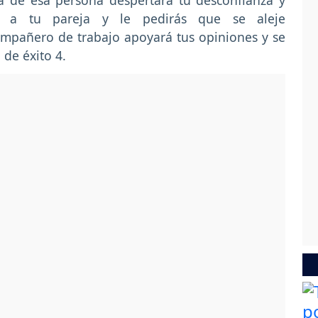
a de esa persona despertará tu desconfianza y
ad a tu pareja y le pedirás que se aleje
mpañero de trabajo apoyará tus opiniones y se
de éxito 4.