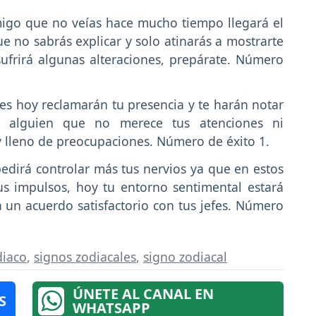
go que no veías hace mucho tiempo llegará el
ue no sabrás explicar y solo atinarás a mostrarte
ufrirá algunas alteraciones, prepárate. Número
es hoy reclamarán tu presencia y te harán notar
 alguien que no merece tus atenciones ni
y lleno de preocupaciones. Número de éxito 1.
edirá controlar más tus nervios ya que en estos
us impulsos, hoy tu entorno sentimental estará
 un acuerdo satisfactorio con tus jefes. Número
diaco
,
signos zodiacales
,
signo zodiacal
ÚNETE AL CANAL EN
S
WHATSAPP