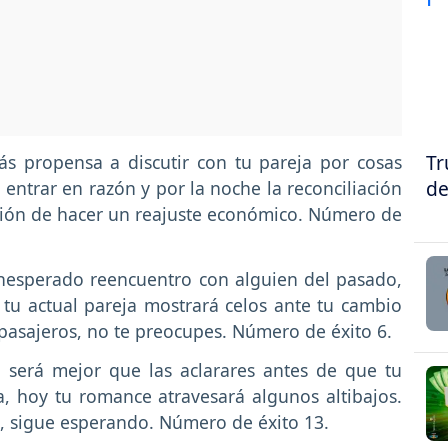
Tr
s propensa a discutir con tu pareja por cosas
de
á entrar en razón y por la noche la reconciliación
ación de hacer un reajuste económico. Número de
nesperado reencuentro con alguien del pasado,
tu actual pareja mostrará celos ante tu cambio
pasajeros, no te preocupes. Número de éxito 6.
 será mejor que las aclarares antes de que tu
, hoy tu romance atravesará algunos altibajos.
s, sigue esperando. Número de éxito 13.