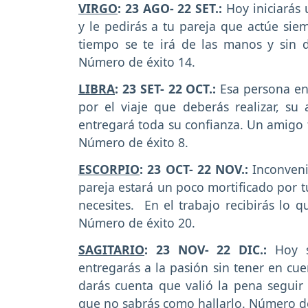
VIRGO
: 23 AGO- 22 SET.:
Hoy iniciarás
y le pedirás a tu pareja que actúe siem
tiempo se te irá de las manos y sin d
Número de éxito 14.
LIBRA
: 23 SET- 22 OCT.:
Esa persona en
por el viaje que deberás realizar, s
entregará toda su confianza. Un amigo 
Número de éxito 8.
ESCORPIO
: 23 OCT- 22 NOV.:
Inconveni
pareja estará un poco mortificado por t
necesites. En el trabajo recibirás lo
Número de éxito 20.
SAGITARIO
: 23 NOV- 22 DIC.:
Hoy s
entregarás a la pasión sin tener en cue
darás cuenta que valió la pena seguir 
que no sabrás como hallarlo. Número de