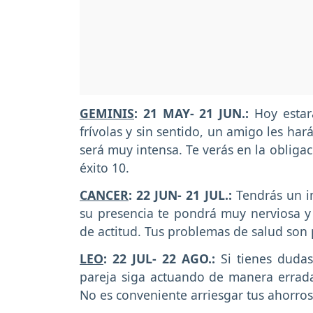
GEMINIS
: 21 MAY- 21 JUN.:
Hoy estará
frívolas y sin sentido, un amigo les har
será muy intensa. Te verás en la oblig
éxito 10.
CANCER
: 22 JUN- 21 JUL.:
Tendrás un i
su presencia te pondrá muy nerviosa y 
de actitud. Tus problemas de salud son 
LEO
: 22 JUL- 22 AGO.:
Si tienes dudas
pareja siga actuando de manera errada
No es conveniente arriesgar tus ahorro