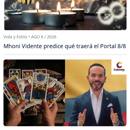
Vida y Estilo • AGO 6 / 2026
Mhoni Vidente predice qué traerá el Portal 8/8