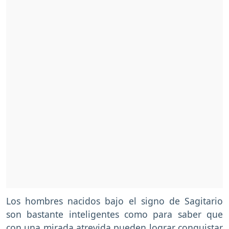
Los hombres nacidos bajo el signo de Sagitario
son bastante inteligentes como para saber que
con una mirada atrevida pueden lograr conquistar