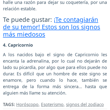
halle una razón para dejar su coquetería, por una
relación estable.
Te puede gustar:
¡Te contagiarán
de su temor! Estos son los signos
más miedosos
4. Capricornio
A los nacidos bajo el signo de Capricornio les
encanta la adrenalina, por lo cual no dejarán de
lado su picardía, por algo que para ellos puede no
durar. Es difícil que un hombre de este signo se
enamore, pero cuando lo hace, también se
entrega de la forma más sincera… hasta que
alguien más llame su atención.
TAGS:
Horóscopo
,
Esoterismo
,
signos del zodiaco