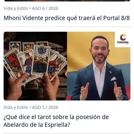
Vida y Estilo • AGO 6 / 2026
Mhoni Vidente predice qué traerá el Portal 8/8
Vida y Estilo • AGO 5 / 2026
¿Qué dice el tarot sobre la posesión de
Abelardo de la Espriella?