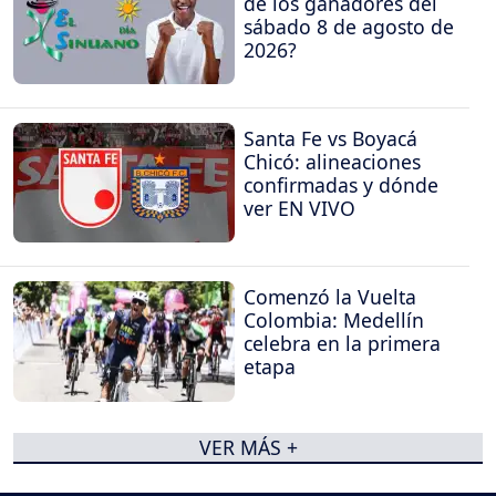
de los ganadores del
sábado 8 de agosto de
2026?
Santa Fe vs Boyacá
Chicó: alineaciones
confirmadas y dónde
ver EN VIVO
Comenzó la Vuelta
Colombia: Medellín
celebra en la primera
etapa
VER MÁS +