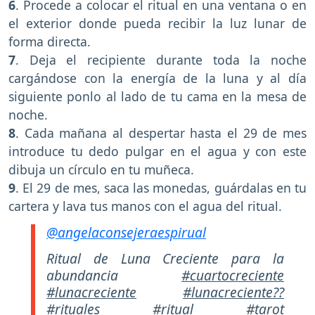
6
. Procede a colocar el ritual en una ventana o en
el exterior donde pueda recibir la luz lunar de
forma directa.
7
. Deja el recipiente durante toda la noche
cargándose con la energía de la luna y al día
siguiente ponlo al lado de tu cama en la mesa de
noche.
8
. Cada mañana al despertar hasta el 29 de mes
introduce tu dedo pulgar en el agua y con este
dibuja un círculo en tu muñeca.
9
. El 29 de mes, saca las monedas, guárdalas en tu
cartera y lava tus manos con el agua del ritual.
@angelaconsejeraespirual
Ritual de Luna Creciente para la
abundancia
#cuartocreciente
#lunacreciente
#lunacreciente??
#rituales
#ritual
#tarot