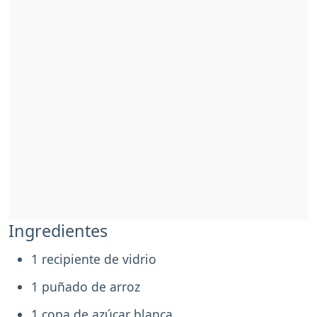
Ingredientes
1 recipiente de vidrio
1 puñado de arroz
1 copa de azúcar blanca