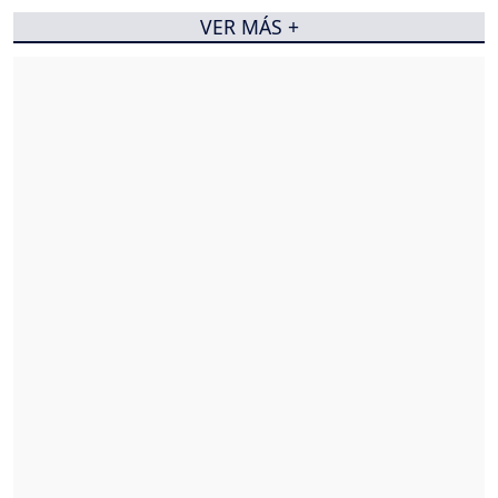
VER MÁS +