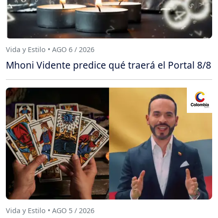
Vida y Estilo • AGO 6 / 2026
Mhoni Vidente predice qué traerá el Portal 8/8
Vida y Estilo • AGO 5 / 2026