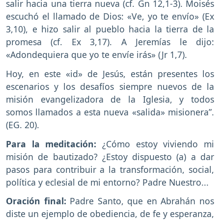
salir hacia una tierra nueva (cf. Gn 12,1-3). Moisés
escuchó el llamado de Dios: «Ve, yo te envío» (Ex
3,10), e hizo salir al pueblo hacia la tierra de la
promesa (cf. Ex 3,17). A Jeremías le dijo:
«Adondequiera que yo te envíe irás» (Jr 1,7).
Hoy, en este «id» de Jesús, están presentes los
escenarios y los desafíos siempre nuevos de la
misión evangelizadora de la Iglesia, y todos
somos llamados a esta nueva «salida» misionera”.
(EG. 20).
Para la meditación:
¿Cómo estoy viviendo mi
misión de bautizado? ¿Estoy dispuesto (a) a dar
pasos para contribuir a la transformación, social,
política y eclesial de mi entorno? Padre Nuestro...
Oración final:
Padre Santo, que en Abrahán nos
diste un ejemplo de obediencia, de fe y esperanza,