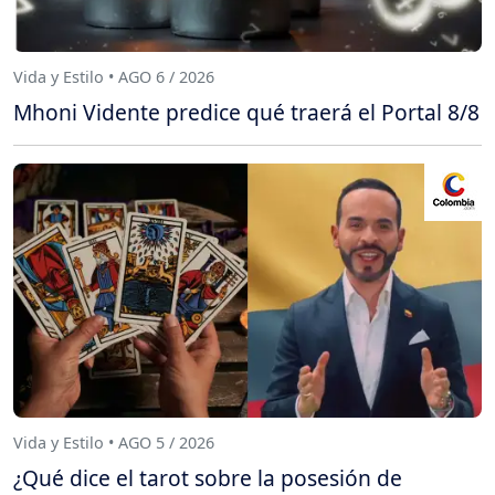
Vida y Estilo • AGO 6 / 2026
Mhoni Vidente predice qué traerá el Portal 8/8
Vida y Estilo • AGO 5 / 2026
¿Qué dice el tarot sobre la posesión de