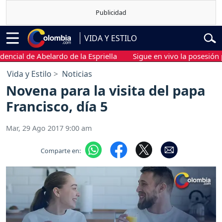
VIDA Y ESTILO
l de Abelardo de la Espriella
Sigue en vivo la posesión preside
Vida y Estilo
Noticias
Novena para la visita del papa
Francisco, día 5
Mar, 29 Ago 2017 9:00 am
Comparte en: